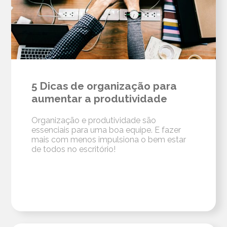
5 Dicas de organização para
aumentar a produtividade
Organização e produtividade são
essenciais para uma boa equipe. E fazer
mais com menos impulsiona o bem estar
de todos no escritório!