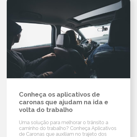
Conheça os aplicativos de
caronas que ajudam na ida e
volta do trabalho
Uma solução para melhorar o trânsito a
caminho do trabalho? Conheça Aplicativos
de Caronas que auxiliam no trajeto dos