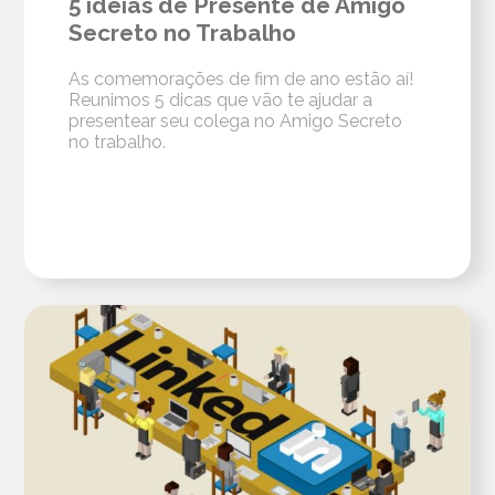
5 ideias de Presente de Amigo
Secreto no Trabalho
As comemorações de fim de ano estão aí!
Reunimos 5 dicas que vão te ajudar a
presentear seu colega no Amigo Secreto
no trabalho.