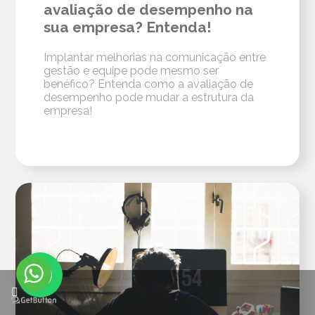
avaliação de desempenho na
sua empresa? Entenda!
Implantar melhorias na comunicação entre
gestão e equipe pode mesmo ser
benéfico? Entenda como a avaliação de
desempenho pode mudar a estrutura da
empresa!