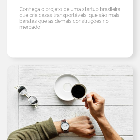
Conheça o projeto de uma startup brasileira
que cria casas transportáveis, que são mais
baratas que as demais construções no
mercado!