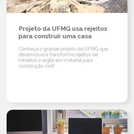
Projeto da UFMG usa rejeitos
para construir uma casa
Conheça o grande projeto da UFMG que
desenvolve e transforma rejeitos de
minérios e argila em material para
construção civil!