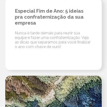
Especial Fim de Ano: 5 ideias
pra confraternização da sua
empresa
Nunca é tarde demais para reunir sua
equipe e fazer uma confraternização. Veja
as dicas que separamos para você finalizar
o ano com chave de ouro!