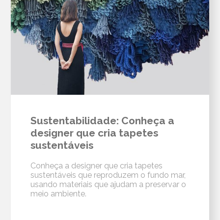
Sustentabilidade: Conheça a
designer que cria tapetes
sustentáveis
Conheça a designer que cria tapetes
sustentáveis que reproduzem o fundo mar,
usando materiais que ajudam a preservar o
meio ambiente.