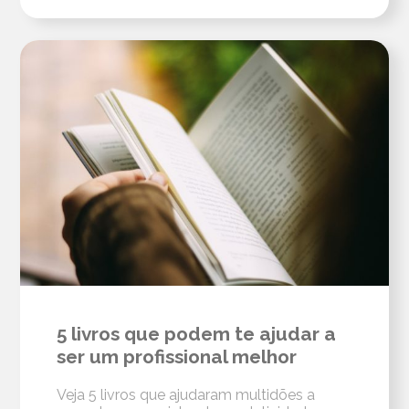
5 livros que podem te ajudar a
ser um profissional melhor
Veja 5 livros que ajudaram multidões a