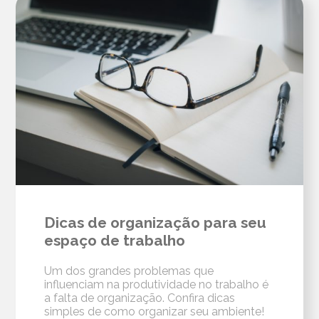
Dicas de organização para seu
espaço de trabalho
Um dos grandes problemas que
influenciam na produtividade no trabalho é
a falta de organização. Confira dicas
simples de como organizar seu ambiente!