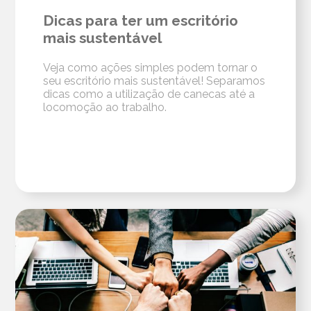
Dicas para ter um escritório
mais sustentável
Veja como ações simples podem tornar o
seu escritório mais sustentável! Separamos
dicas como a utilização de canecas até a
locomoção ao trabalho.