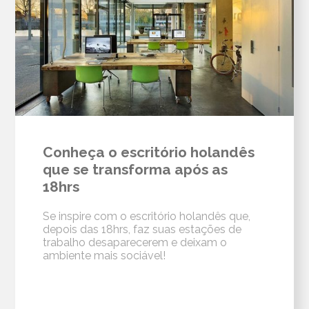
Conheça o escritório holandês
que se transforma após as
18hrs
Se inspire com o escritório holandês que,
depois das 18hrs, faz suas estações de
trabalho desaparecerem e deixam o
ambiente mais sociável!