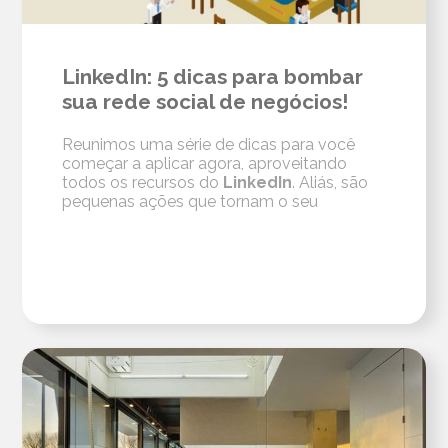
LinkedIn: 5 dicas para bombar
sua rede social de negócios!
Reunimos uma série de dicas para você
começar a aplicar agora, aproveitando
todos os recursos do
LinkedIn
. Aliás, são
pequenas ações que tornam o seu