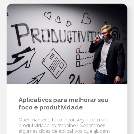
Aplicativos para melhorar seu
foco e produtividade
Quer manter o foco e conseguir ter mais
produtividade no trabalho? Separamos
algumas dicas de aplicativos que ajudam