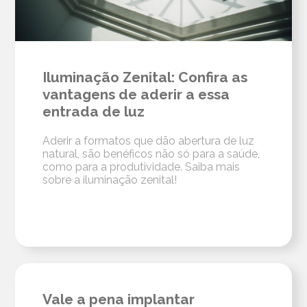
Iluminação Zenital: Confira as
vantagens de aderir a essa
entrada de luz
Aderir a formatos que dão abertura de luz
natural, são benéficos não só para a saúde,
como para a produtividade. Saiba mais
sobre a iluminação zenital!
Vale a pena implantar