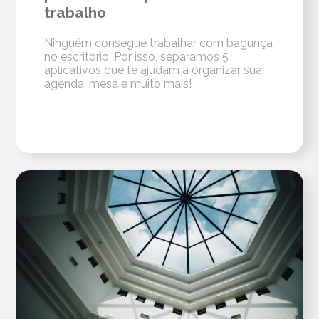
trabalho
Ninguém consegue trabalhar com bagunça
no escritório. Por isso, separamos 5
aplicativos que te ajudam a organizar sua
agenda, mesa e muito mais!