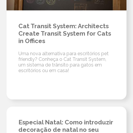
Cat Transit System: Architects
Create Transit System for Cats
in Offices
Uma nova alternativa para escritórios pet
friendly? Conheça o Cat Transit System,
um sistema de trânsito para gatos em
escritórios ou em casa!
Especial Natal: Como introduzir
decoração de natal no seu