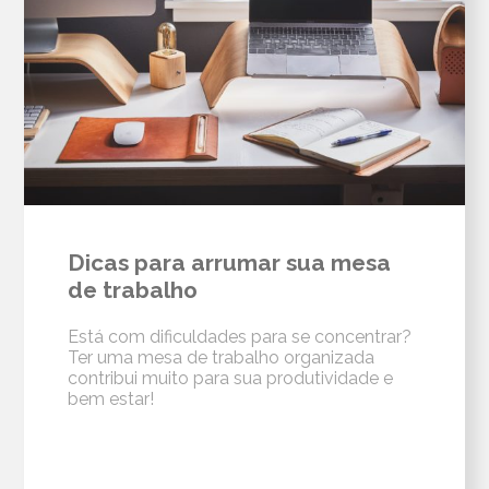
Dicas para arrumar sua mesa
de trabalho
Está com dificuldades para se concentrar?
Ter uma mesa de trabalho organizada
contribui muito para sua produtividade e
bem estar!