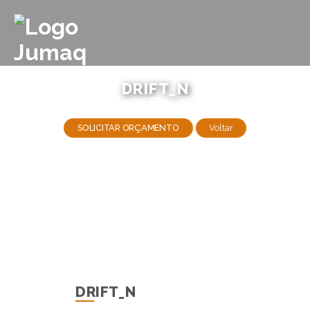
DRIFT_N
SOLICITAR ORÇAMENTO
Voltar
DRIFT_N