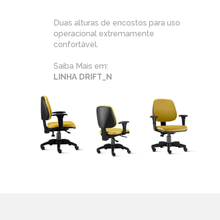
Duas alturas de encostos para uso
operacional extremamente
confortável.
Saiba Mais em:
LINHA DRIFT_N