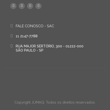
FALE CONOSCO - SAC
11 2147-7788
RUA MAJOR SERTÓRIO, 300 - 01222-000
SÃO PAULO - SP
Copyright JUMAQ. Todos os direitos reservados.