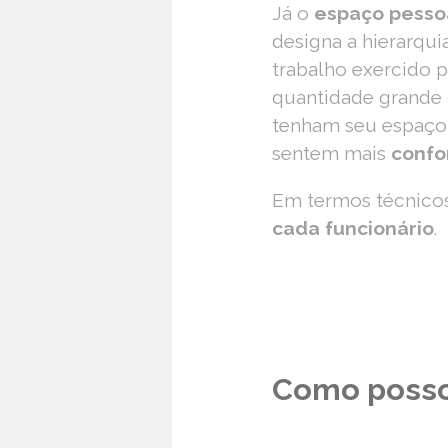
Já o
espaço pesso
designa a hierarqui
trabalho exercido 
quantidade grande 
tenham seu espaço 
sentem mais
confo
Em termos técnicos,
cada funcionário
.
Como posso 