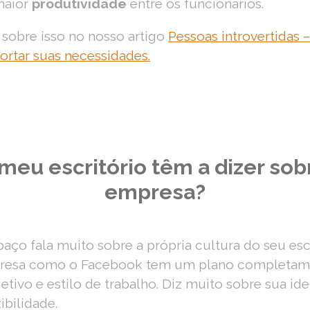
maior
produtividade
entre os funcionários.
 sobre isso no nosso artigo
Pessoas introvertidas
ortar suas necessidades.
meu escritório têm a dizer so
empresa?
aço fala muito sobre a própria cultura do seu escr
esa como o Facebook tem um plano completame
tivo e estilo de trabalho. Diz muito sobre sua i
xibilidade.