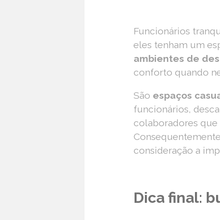
Funcionários tranqu
eles tenham um esp
ambientes de de
conforto quando ne
São
espaços casua
funcionários, desc
colaboradores que 
Consequentemente, 
consideração a imp
Dica final: 