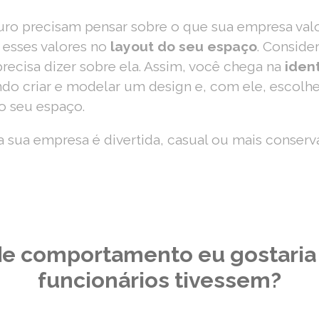
ro precisam pensar sobre o que sua empresa valo
 esses valores no
layout do seu espaço
. Conside
precisa dizer sobre ela. Assim, você chega na
iden
do criar e modelar um design e, com ele, escolh
o seu espaço.
 sua empresa é divertida, casual ou mais conserv
de comportamento eu gostari
funcionários tivessem?