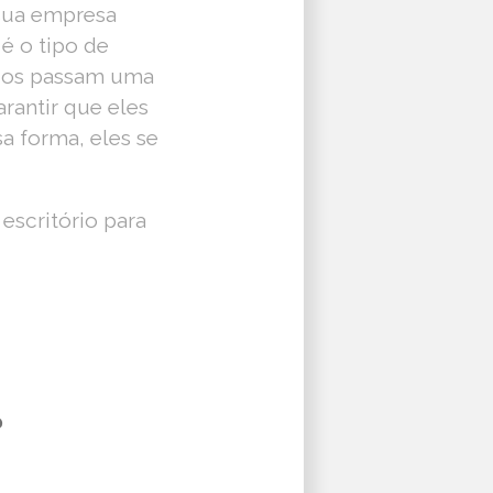
sua empresa
é o tipo de
ários passam uma
rantir que eles
a forma, eles se
escritório para
?