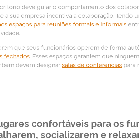
critório deve guiar o comportamento dos colabo
 Se a sua empresa incentiva a colaboração, tendo 
os espaços para reuniões formais e informais
entr
ividade.
erem que seus funcionários operem de forma a
os fechados
.
Esses espaços garantem que ninguém 
ambém devem designar
salas de conferências
para 
ugares confortáveis ​​para os fu
alharem, socializarem e relax