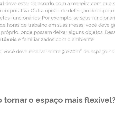
al
deve estar de acordo com a maneira com que 
a corporativa. Outra opção de definição de espaço 
pelos funcionários. Por exemplo: se seus funcion
de horas de trabalho em suas mesas, você deve ga
próprio, onde possam deixar alguns objetos. Dess
rtáveis
e familiarizados com o ambiente.
 você deve reservar entre 9 e 20m² de espaço no 
tornar o espaço mais flexível