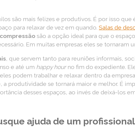
ilos são mais felizes e produtivos. É por isso que
aço para relaxar de vez em quando.
Salas de des
scompressão
são a opção ideal para que o espaç
cessário. Em muitas empresas eles se tornaram 
is
, que servem tanto para reuniões informais, soc
anso e até um
happy hour
no fim do expediente. E
eles podem trabalhar e relaxar dentro da empresa
a produtividade se tornará maior e melhor. É imp
ortância desses espaços, ao invés de deixá-los e
busque ajuda de um profissional