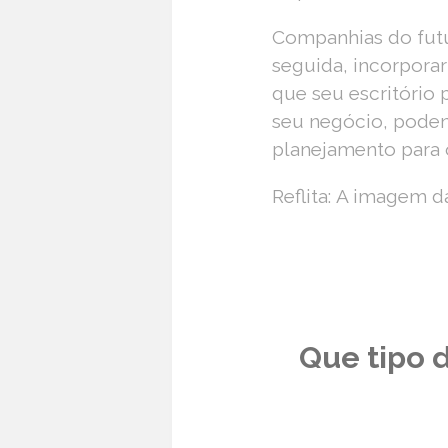
Companhias do futu
seguida, incorporar
que seu escritório 
seu negócio, poden
planejamento para 
Reflita:
A imagem da
Que tipo 