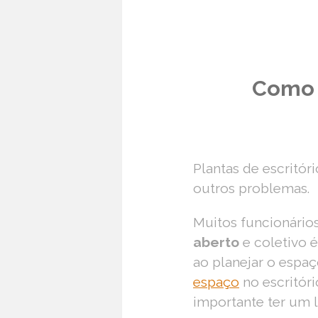
Como 
Plantas de escritó
outros problemas.
Muitos funcionári
aberto
e coletivo é
ao planejar o espaç
espaço
no escritór
importante ter um 