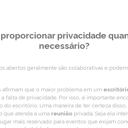
proporcionar privacidade quan
necessário?
rios abertos geralmente são colaborativas e pode
os afirmam que o maior problema em um
escritór
 a falta de privacidade. Por isso, é importante enc
o do escritório. Uma maneira de ter certeza disso
io que atenda a uma
reunião
privada. Seja ela inte
lugar mais reservado para eventos que exijam con