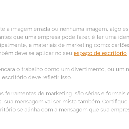
flete a imagem errada ou nenhuma imagem, algo es
antes que uma empresa pode fazer, é ter uma iden
cipalmente, a materiais de marketing como: cartões 
mbém deve se aplicar no seu
espaço de escritório
.
encara o trabalho como um divertimento, ou um 
u
escritório deve refletir isso.
s ferramentas de marketing são sérias e formais e
s, sua mensagem vai ser mista também. Certifique-
ritório
se alinha com a mensagem que sua empresa