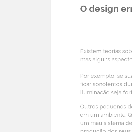
O design er
Existem teorias sob
mas alguns aspecto
Por exemplo, se sua
ficar sonolentos du
iluminação seja for
Outros pequenos de
em um ambiente. Qu
um mau sistema de 
produção dos seus 