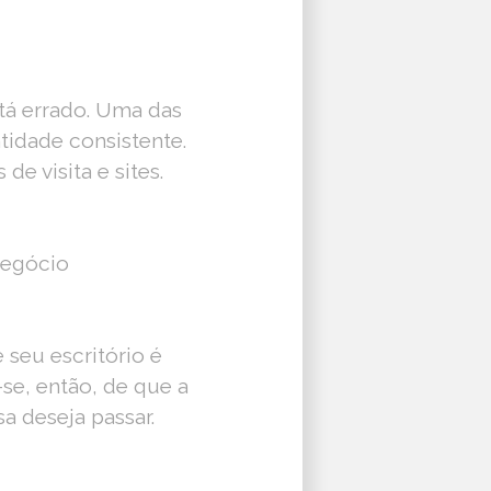
tá errado. Uma das
tidade consistente.
de visita e sites.
negócio
 seu escritório é
se, então, de que a
 deseja passar.