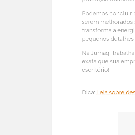
Podemos concluir q
serem melhorados 
transforma a energi
pequenos detalhes 
Na Jumaq, trabalha
exata que sua empr
escritório!
Dica:
Leia sobre des