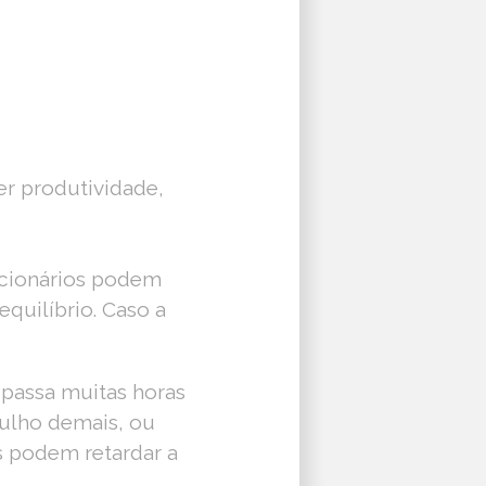
er produtividade,
uncionários podem
quilíbrio. Caso a
passa muitas horas
rulho demais, ou
s podem retardar a