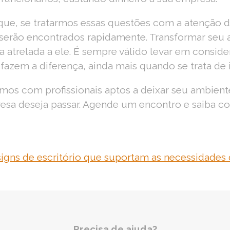
ue, se tratarmos essas questões com a atenção d
serão encontrados rapidamente. Transformar seu
a atrelada a ele. É sempre válido levar em consid
fazem a diferença, ainda mais quando se trata de
mos com profissionais aptos a deixar seu ambie
esa deseja passar. Agende um encontro e saiba 
igns de escritório que suportam as necessidades d
Precisa de ajuda?