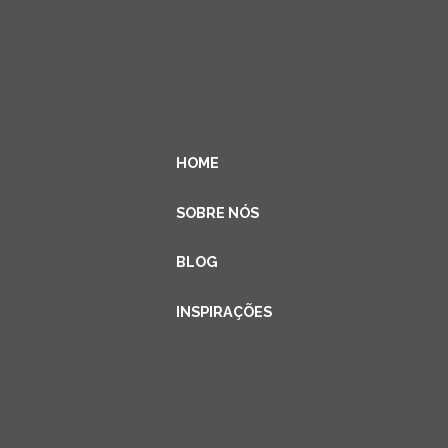
HOME
SOBRE NÓS
BLOG
INSPIRAÇÕES