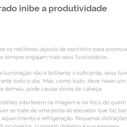
rado inibe a produtividade
re os melhores layouts de escritório para promov
s sempre engajam mais seus funcionários.
 iluminação não é brilhante o suficiente, seus f
rante todo o dia.
Mas, como tudo, deve haver um e
te demais, pode causar dores de cabeça.
talhes interferem na imagem e no foco de quem 
er se trate de uma porta de elevador que faz ba
aquecimento e refrigeração. Pequenas distraçõe
funcionários, custando dinheiro à sua empresa.