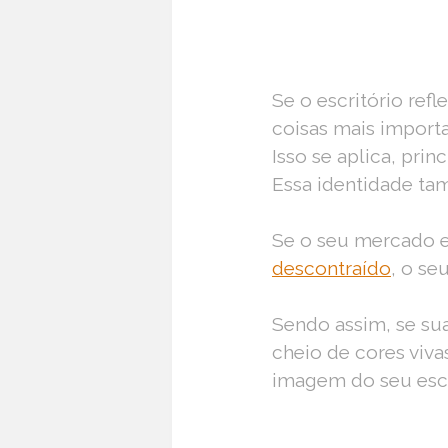
Se o escritório re
coisas mais import
Isso se aplica, prin
Essa identidade ta
Se o seu mercado 
descontraído
, o se
Sendo assim, se sua
cheio de cores viva
imagem do seu
esc