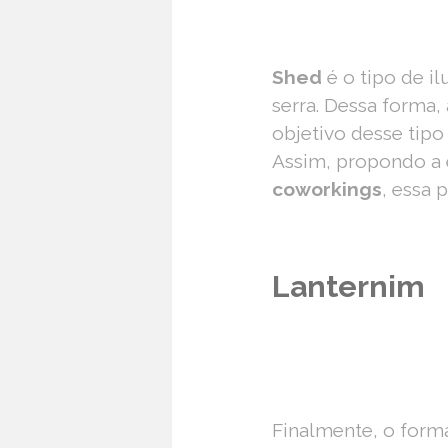
Shed
é o tipo de i
serra. Dessa forma,
objetivo desse tipo
Assim, propondo a
coworkings
, essa 
Lanternim
Finalmente, o for