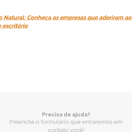
o Natural: Conheça as empresas que aderiram a
escritório
Precisa de ajuda?
Preencha o formulário que entraremos em
contato você!