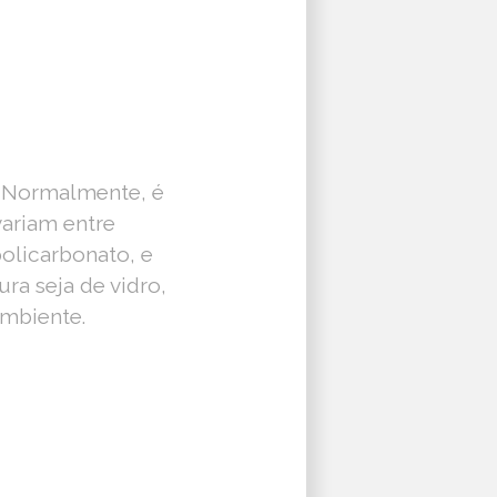
o. Normalmente, é
variam entre
policarbonato, e
ra seja de vidro,
mbiente.