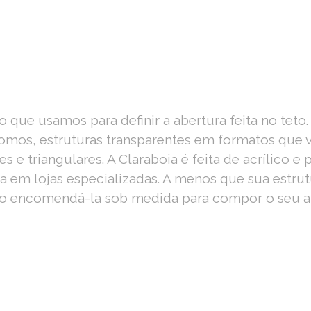
 que usamos para definir a abertura feita no tet
domos, estruturas transparentes em formatos que 
s e triangulares. A Claraboia é feita de acrílico e 
 em lojas especializadas. A menos que sua estrutu
so encomendá-la sob medida para compor o seu a