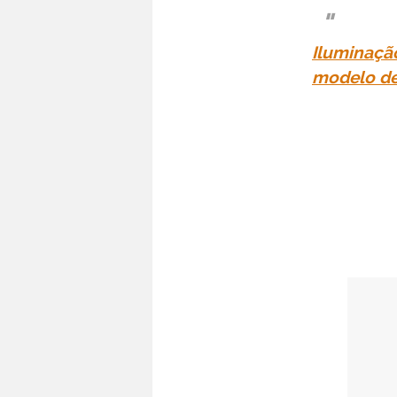
Iluminaçã
modelo de 