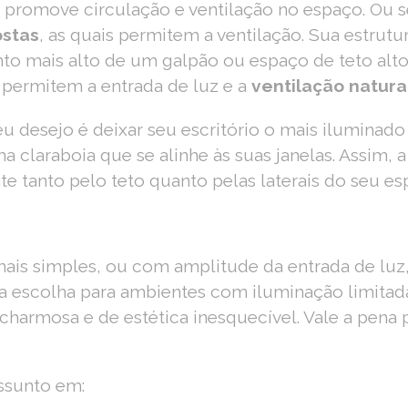
, promove circulação e ventilação no espaço. Ou 
ostas
, as quais permitem a ventilação. Sua estrut
nto mais alto de um galpão ou espaço de teto alto
 permitem a entrada de luz e a
ventilação natura
eu desejo é deixar seu escritório o mais iluminado 
a claraboia que se alinhe às suas janelas. Assim,
te tanto pelo teto quanto pelas laterais do seu es
ais simples, ou com amplitude da entrada de luz,
 escolha para ambientes com iluminação limitad
harmosa e de estética inesquecível. Vale a pena 
assunto em: