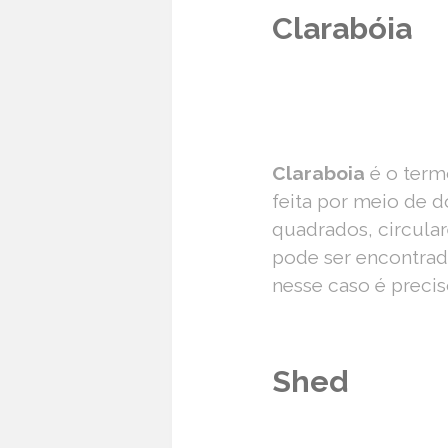
Clarabóia
Claraboia
é o termo
feita por meio de 
quadrados, circulare
pode ser encontrada
nesse caso é preci
Shed