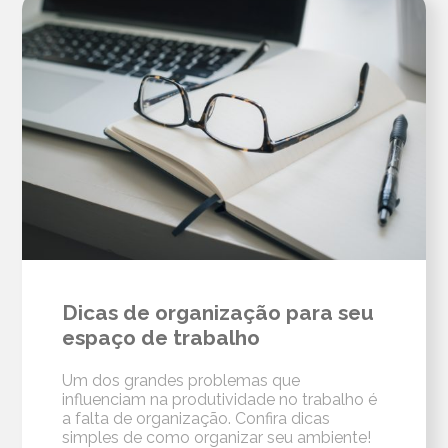
Dicas de organização para seu
espaço de trabalho
Um dos grandes problemas que
influenciam na produtividade no trabalho é
a falta de organização. Confira dicas
simples de como organizar seu ambiente!