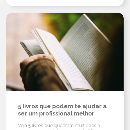
5 livros que podem te ajudar a
ser um profissional melhor
Veja 5 livros que ajudaram multidões a