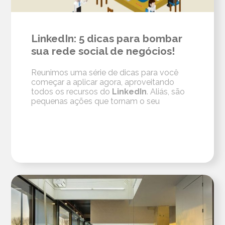
LinkedIn: 5 dicas para bombar
sua rede social de negócios!
Reunimos uma série de dicas para você
começar a aplicar agora, aproveitando
todos os recursos do
LinkedIn
. Aliás, são
pequenas ações que tornam o seu