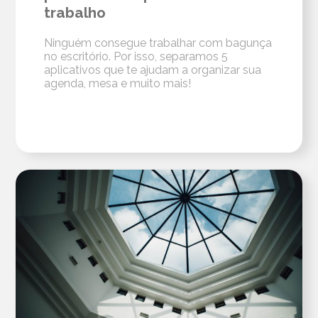
trabalho
Ninguém consegue trabalhar com bagunça
no escritório. Por isso, separamos 5
aplicativos que te ajudam a organizar sua
agenda, mesa e muito mais!