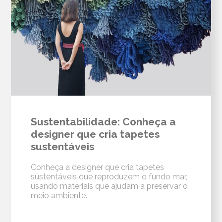
Sustentabilidade: Conheça a
designer que cria tapetes
sustentáveis
Conheça a designer que cria tapetes
sustentáveis que reproduzem o fundo mar,
usando materiais que ajudam a preservar o
meio ambiente.