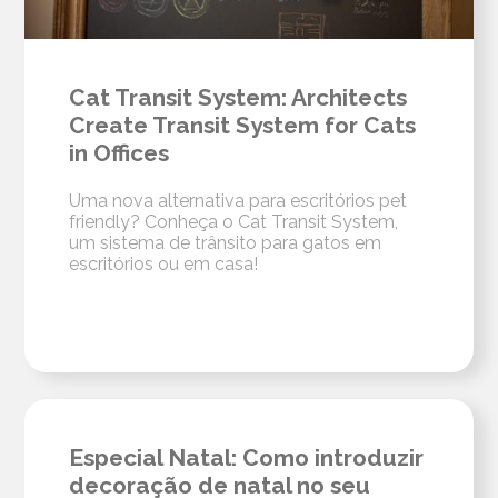
Cat Transit System: Architects
Create Transit System for Cats
in Offices
Uma nova alternativa para escritórios pet
friendly? Conheça o Cat Transit System,
um sistema de trânsito para gatos em
escritórios ou em casa!
Especial Natal: Como introduzir
decoração de natal no seu