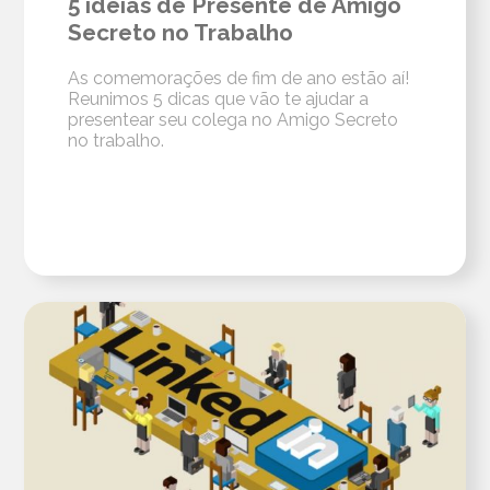
5 ideias de Presente de Amigo
Secreto no Trabalho
As comemorações de fim de ano estão aí!
Reunimos 5 dicas que vão te ajudar a
presentear seu colega no Amigo Secreto
no trabalho.