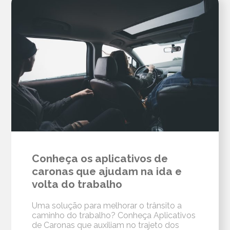
Conheça os aplicativos de
caronas que ajudam na ida e
volta do trabalho
Uma solução para melhorar o trânsito a
caminho do trabalho? Conheça Aplicativos
de Caronas que auxiliam no trajeto dos