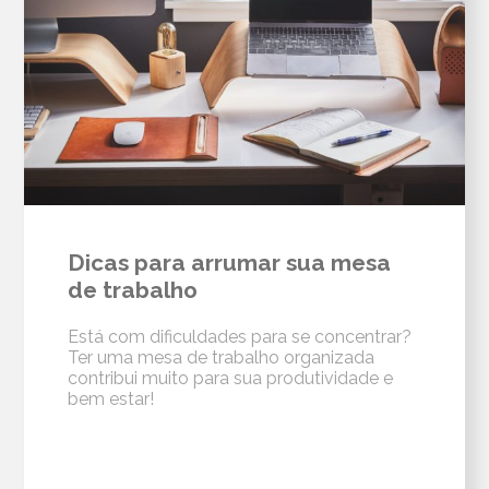
Dicas para arrumar sua mesa
de trabalho
Está com dificuldades para se concentrar?
Ter uma mesa de trabalho organizada
contribui muito para sua produtividade e
bem estar!