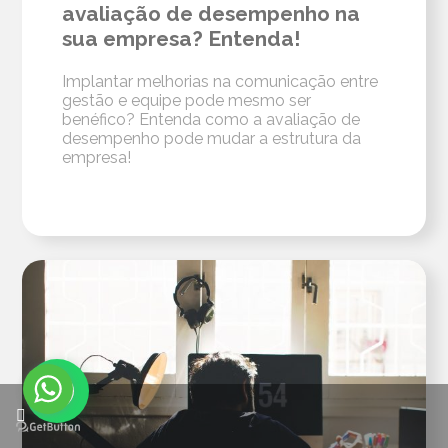
avaliação de desempenho na
sua empresa? Entenda!
Implantar melhorias na comunicação entre
gestão e equipe pode mesmo ser
benéfico? Entenda como a avaliação de
desempenho pode mudar a estrutura da
empresa!