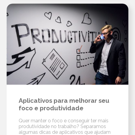
Aplicativos para melhorar seu
foco e produtividade
Quer manter o foco e conseguir ter mais
produtividade no trabalho? Separamos
algumas dicas de aplicativos que ajudam