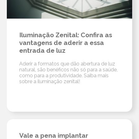
Iluminação Zenital: Confira as
vantagens de aderir a essa
entrada de luz
Aderir a formatos que dão abertura de luz
natural, são benéficos não só para a saúde,
como para a produtividade. Saiba mais
sobre a iluminação zenital!
Vale a pena implantar