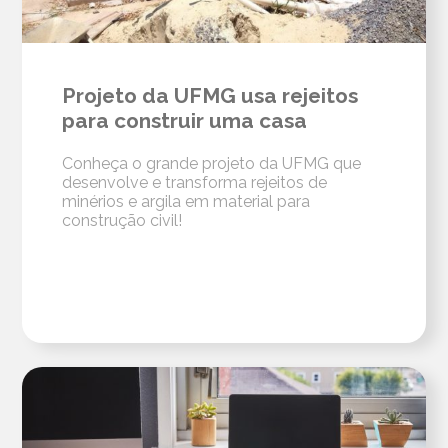
Projeto da UFMG usa rejeitos
para construir uma casa
Conheça o grande projeto da UFMG que
desenvolve e transforma rejeitos de
minérios e argila em material para
construção civil!