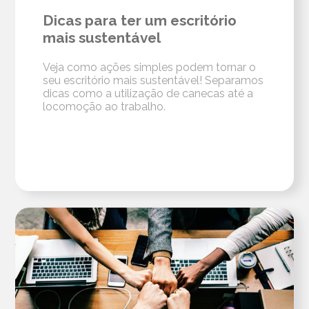
Dicas para ter um escritório
mais sustentável
Veja como ações simples podem tornar o
seu escritório mais sustentável! Separamos
dicas como a utilização de canecas até a
locomoção ao trabalho.