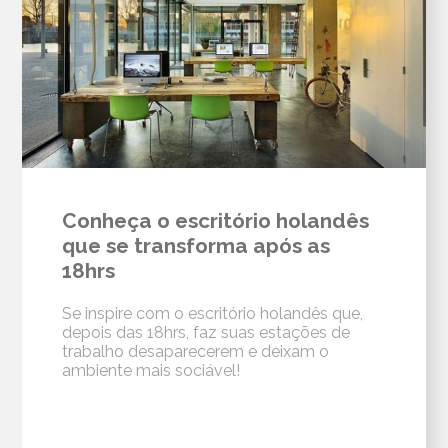
Conheça o escritório holandês
que se transforma após as
18hrs
Se inspire com o escritório holandês que,
depois das 18hrs, faz suas estações de
trabalho desaparecerem e deixam o
ambiente mais sociável!