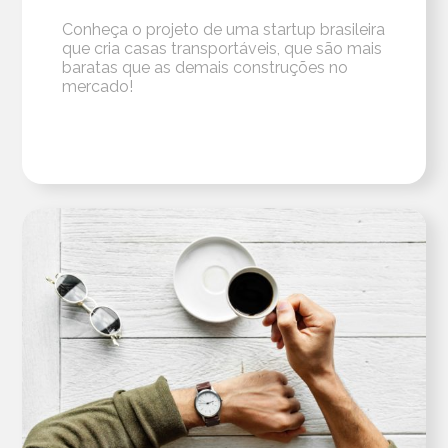
Conheça o projeto de uma startup brasileira
que cria casas transportáveis, que são mais
baratas que as demais construções no
mercado!