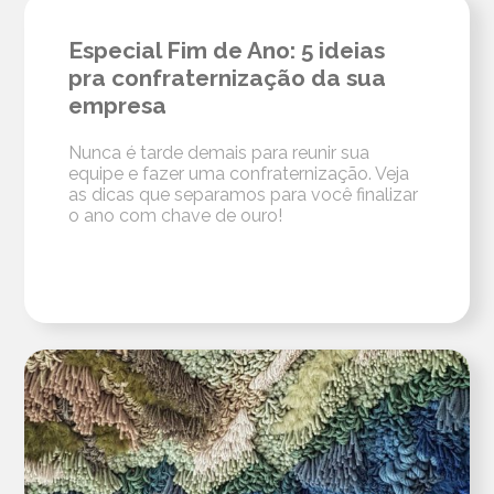
Especial Fim de Ano: 5 ideias
pra confraternização da sua
empresa
Nunca é tarde demais para reunir sua
equipe e fazer uma confraternização. Veja
as dicas que separamos para você finalizar
o ano com chave de ouro!