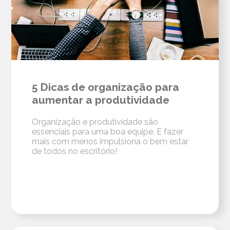
5 Dicas de organização para
aumentar a produtividade
Organização e produtividade são
essenciais para uma boa equipe. E fazer
mais com menos impulsiona o bem estar
de todos no escritório!