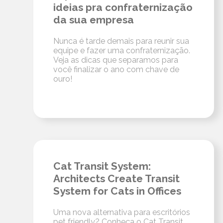
ideias pra confraternização
da sua empresa
Nunca é tarde demais para reunir sua
equipe e fazer uma confraternização.
Veja as dicas que separamos para
você finalizar o ano com chave de
ouro!
Cat Transit System:
Architects Create Transit
System for Cats in Offices
Uma nova alternativa para escritórios
pet friendly? Conheça o Cat Transit