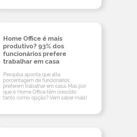
Home Office é mais
produtivo? 93% dos
funcionários prefere
trabalhar em casa
Pesquisa aponta que alta
porcentagem de funcionários
preferem trabalhar em casa. Mas por
que o Home Office têm crescido
tanto como opção? Vem saber mais!