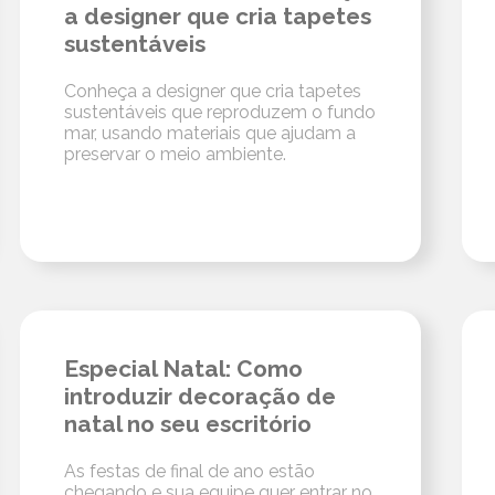
a designer que cria tapetes
sustentáveis
Conheça a designer que cria tapetes
sustentáveis que reproduzem o fundo
mar, usando materiais que ajudam a
preservar o meio ambiente.
Especial Natal: Como
introduzir decoração de
natal no seu escritório
As festas de final de ano estão
chegando e sua equipe quer entrar no