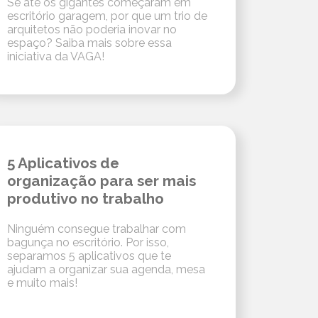
Se até os gigantes começaram em
escritório garagem, por que um trio de
arquitetos não poderia inovar no
espaço? Saiba mais sobre essa
iniciativa da VAGA!
5 Aplicativos de
organização para ser mais
produtivo no trabalho
Ninguém consegue trabalhar com
bagunça no escritório. Por isso,
separamos 5 aplicativos que te
ajudam a organizar sua agenda, mesa
e muito mais!