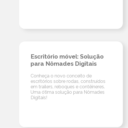
Escritório móvel: Solução
para Nômades Digitais
Conheça o novo conceito de
escritórios sobre rodas, construídos
em trailers, reboques e contêineres.
Uma ótima solução para Nômades
Digitais!