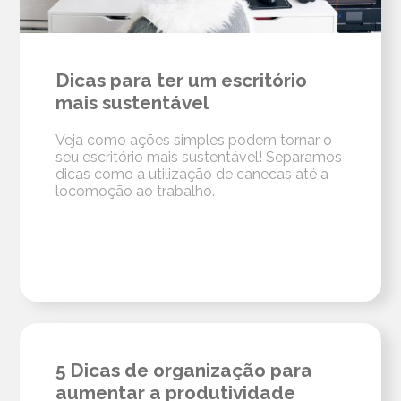
Dicas para ter um escritório
mais sustentável
Veja como ações simples podem tornar o
seu escritório mais sustentável! Separamos
dicas como a utilização de canecas até a
locomoção ao trabalho.
5 Dicas de organização para
aumentar a produtividade