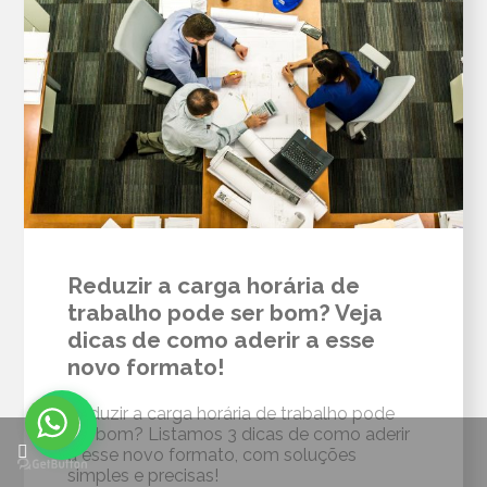
Reduzir a carga horária de
trabalho pode ser bom? Veja
dicas de como aderir a esse
novo formato!
Reduzir a carga horária de trabalho pode
ser bom? Listamos 3 dicas de como aderir
a esse novo formato, com soluções
simples e precisas!