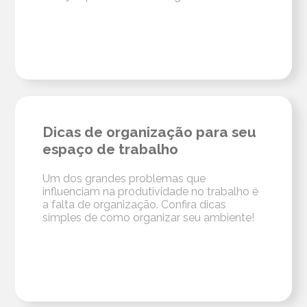
Dicas de organização para seu
espaço de trabalho
Um dos grandes problemas que
influenciam na produtividade no trabalho é
a falta de organização. Confira dicas
simples de como organizar seu ambiente!