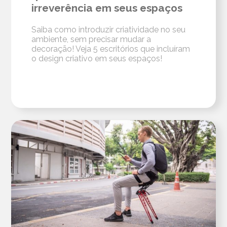
irreverência em seus espaços
Saiba como introduzir criatividade no seu
ambiente, sem precisar mudar a
decoração! Veja 5 escritórios que incluíram
o design criativo em seus espaços!