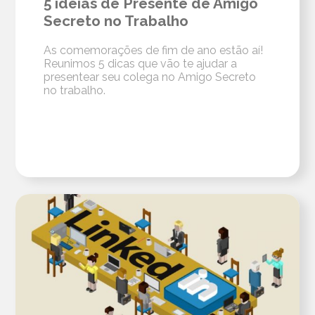
5 ideias de Presente de Amigo
Secreto no Trabalho
As comemorações de fim de ano estão aí!
Reunimos 5 dicas que vão te ajudar a
presentear seu colega no Amigo Secreto
no trabalho.