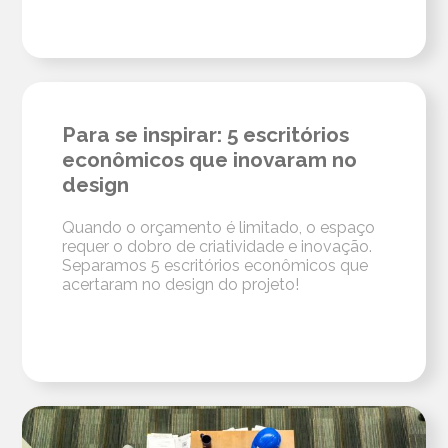
Para se inspirar: 5 escritórios
econômicos que inovaram no
design
Quando o orçamento é limitado, o espaço
requer o dobro de criatividade e inovação.
Separamos 5 escritórios econômicos que
acertaram no design do projeto!