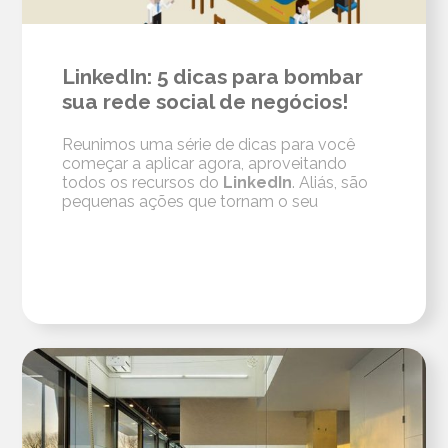
LinkedIn: 5 dicas para bombar
sua rede social de negócios!
Reunimos uma série de dicas para você
começar a aplicar agora, aproveitando
todos os recursos do
LinkedIn
. Aliás, são
pequenas ações que tornam o seu