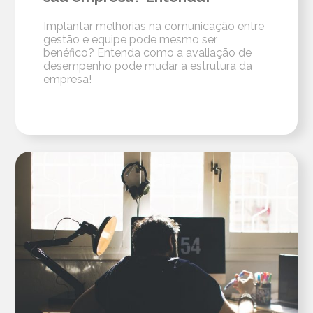
Implantar melhorias na comunicação entre
gestão e equipe pode mesmo ser
benéfico? Entenda como a avaliação de
desempenho pode mudar a estrutura da
empresa!