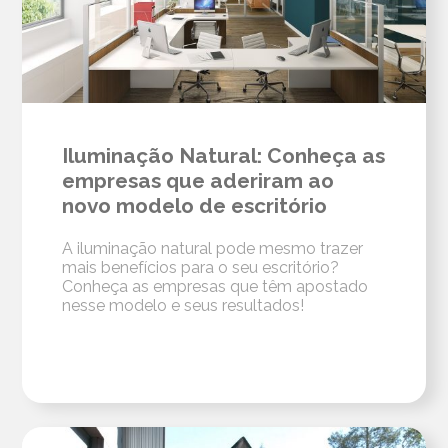
Iluminação Natural: Conheça as
empresas que aderiram ao
novo modelo de escritório
A iluminação natural pode mesmo trazer
mais benefícios para o seu escritório?
Conheça as empresas que têm apostado
nesse modelo e seus resultados!