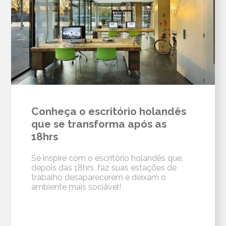
Conheça o escritório holandês
que se transforma após as
18hrs
Se inspire com o escritório holandês que,
depois das 18hrs, faz suas estações de
trabalho desaparecerem e deixam o
ambiente mais sociável!