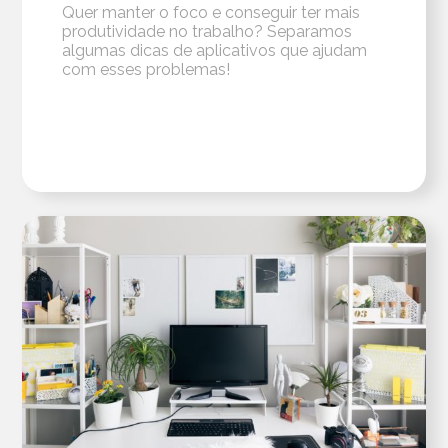
Quer manter o foco e conseguir ter mais
produtividade no trabalho? Separamos
algumas dicas de aplicativos que ajudam
com esses problemas!