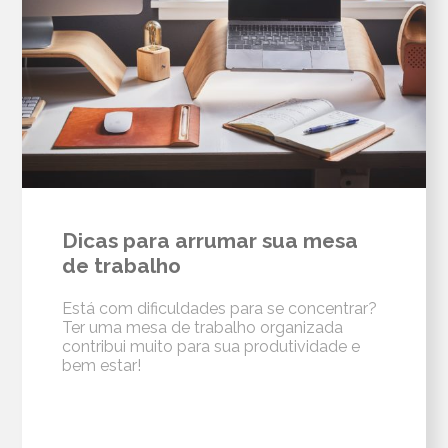
Dicas para arrumar sua mesa
de trabalho
Está com dificuldades para se concentrar?
Ter uma mesa de trabalho organizada
contribui muito para sua produtividade e
bem estar!