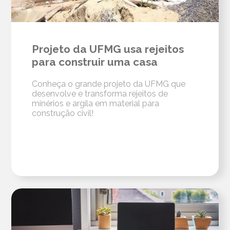
Projeto da UFMG usa rejeitos
para construir uma casa
Conheça o grande projeto da UFMG que
desenvolve e transforma rejeitos de
minérios e argila em material para
construção civil!