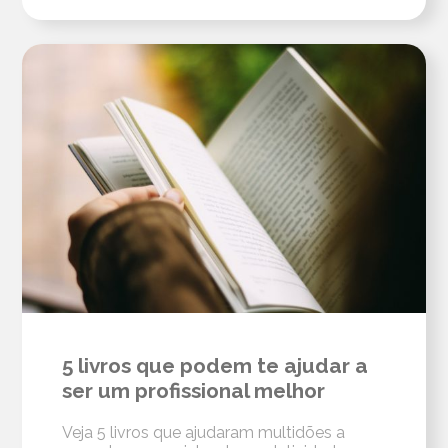
5 livros que podem te ajudar a
ser um profissional melhor
Veja 5 livros que ajudaram multidões a