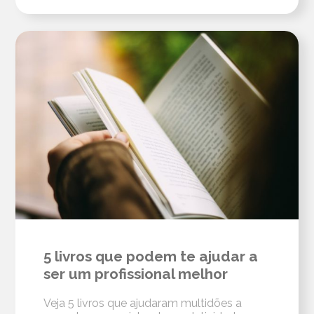
5 livros que podem te ajudar a
ser um profissional melhor
Veja 5 livros que ajudaram multidões a