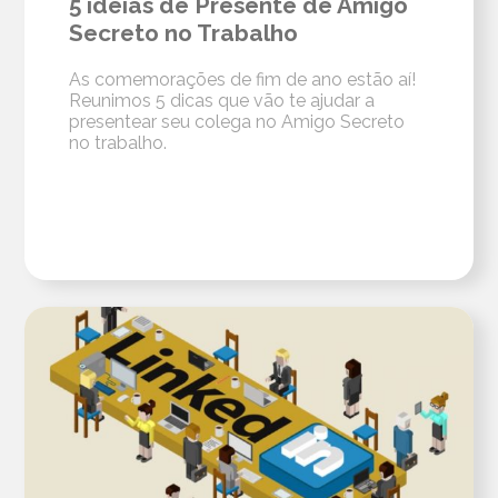
5 ideias de Presente de Amigo
Secreto no Trabalho
As comemorações de fim de ano estão aí!
Reunimos 5 dicas que vão te ajudar a
presentear seu colega no Amigo Secreto
no trabalho.