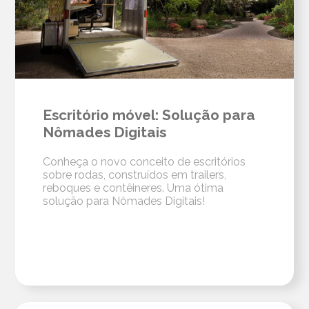
Escritório móvel: Solução para
Nômades Digitais
Conheça o novo conceito de escritórios
sobre rodas, construídos em trailers,
reboques e contêineres. Uma ótima
solução para Nômades Digitais!