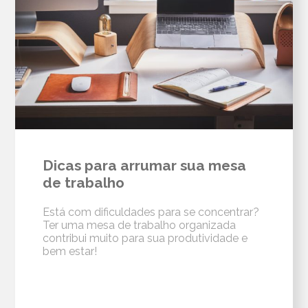
Dicas para arrumar sua mesa
de trabalho
Está com dificuldades para se concentrar?
Ter uma mesa de trabalho organizada
contribui muito para sua produtividade e
bem estar!