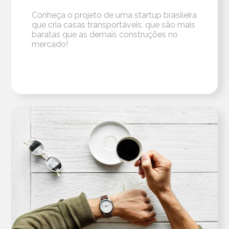
Conheça o projeto de uma startup brasileira
que cria casas transportáveis, que são mais
baratas que as demais construções no
mercado!