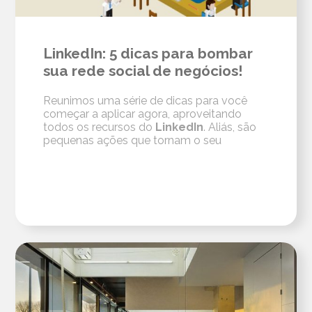
LinkedIn: 5 dicas para bombar
sua rede social de negócios!
Reunimos uma série de dicas para você
começar a aplicar agora, aproveitando
todos os recursos do
LinkedIn
. Aliás, são
pequenas ações que tornam o seu