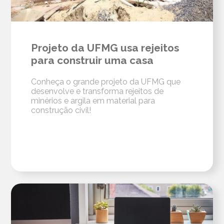
Projeto da UFMG usa rejeitos
para construir uma casa
Conheça o grande projeto da UFMG que
desenvolve e transforma rejeitos de
minérios e argila em material para
construção civil!