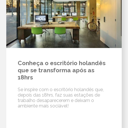
Conheça o escritório holandês
que se transforma após as
18hrs
Se inspire com o escritório holandês que,
depois das 18hrs, faz suas estações de
trabalho desaparecerem e deixam o
ambiente mais sociável!