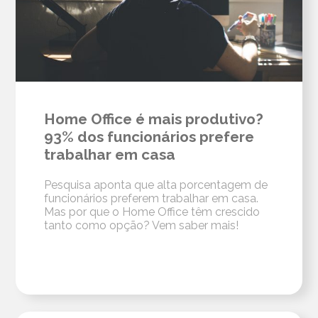
Home Office é mais produtivo?
93% dos funcionários prefere
trabalhar em casa
Pesquisa aponta que alta porcentagem de
funcionários preferem trabalhar em casa.
Mas por que o Home Office têm crescido
tanto como opção? Vem saber mais!