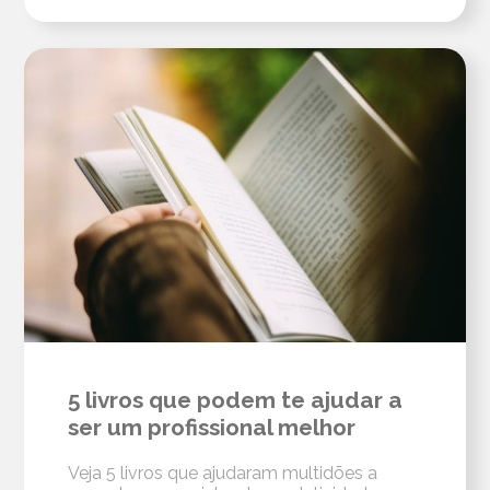
5 livros que podem te ajudar a
ser um profissional melhor
Veja 5 livros que ajudaram multidões a