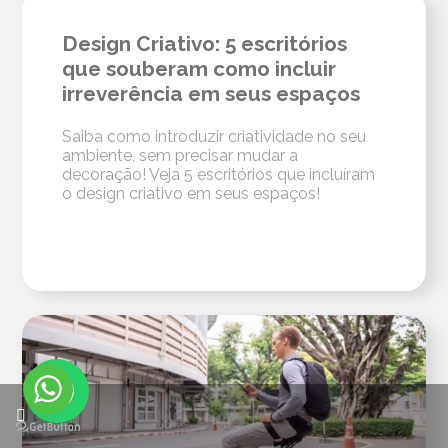
Design Criativo: 5 escritórios
que souberam como incluir
irreverência em seus espaços
Saiba como introduzir criatividade no seu
ambiente, sem precisar mudar a
decoração! Veja 5 escritórios que incluíram
o design criativo em seus espaços!