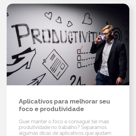
Aplicativos para melhorar seu
foco e produtividade
Quer manter o foco e conseguir ter mais
produtividade no trabalho? Separamos
algumas dicas de aplicativos que ajudam