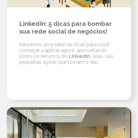
LinkedIn: 5 dicas para bombar
sua rede social de negócios!
Reunimos uma série de dicas para você
começar a aplicar agora, aproveitando
todos os recursos do
LinkedIn
. Aliás, são
pequenas ações que tornam o seu