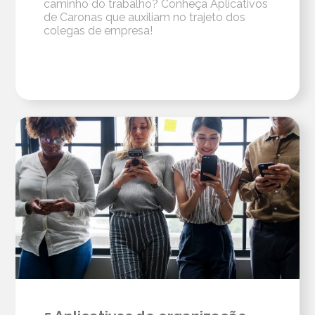
caminho do trabalho? Conheça Aplicativos
de Caronas que auxiliam no trajeto dos
colegas de empresa!