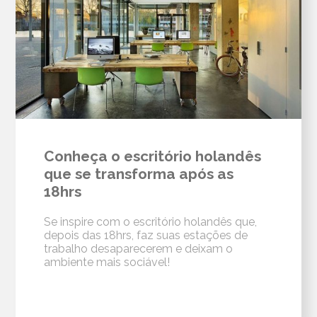
Conheça o escritório holandês
que se transforma após as
18hrs
Se inspire com o escritório holandês que,
depois das 18hrs, faz suas estações de
trabalho desaparecerem e deixam o
ambiente mais sociável!