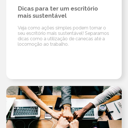
Dicas para ter um escritório
mais sustentável
Veja como ações simples podem tornar o
seu escritório mais sustentável! Separamos
dicas como a utilização de canecas até a
locomoção ao trabalho.