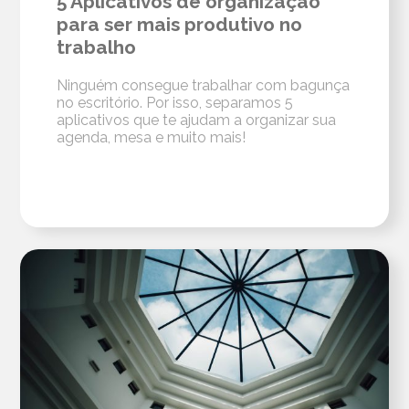
5 Aplicativos de organização
para ser mais produtivo no
trabalho
Ninguém consegue trabalhar com bagunça
no escritório. Por isso, separamos 5
aplicativos que te ajudam a organizar sua
agenda, mesa e muito mais!