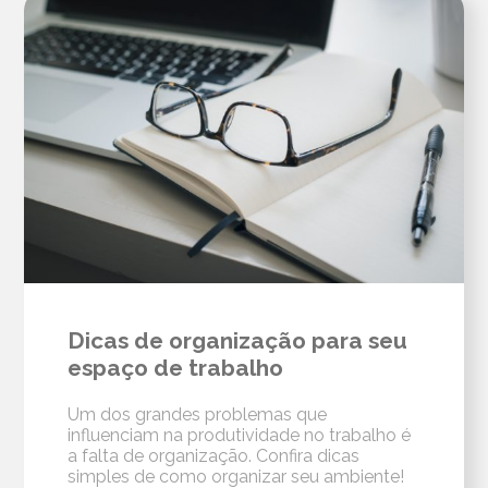
Dicas de organização para seu
espaço de trabalho
Um dos grandes problemas que
influenciam na produtividade no trabalho é
a falta de organização. Confira dicas
simples de como organizar seu ambiente!