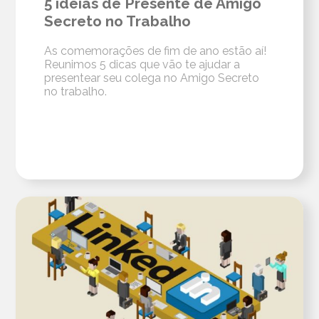
5 ideias de Presente de Amigo
Secreto no Trabalho
As comemorações de fim de ano estão aí!
Reunimos 5 dicas que vão te ajudar a
presentear seu colega no Amigo Secreto
no trabalho.