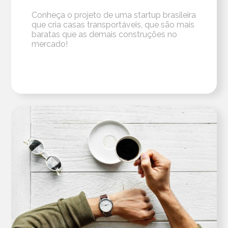
Conheça o projeto de uma startup brasileira
que cria casas transportáveis, que são mais
baratas que as demais construções no
mercado!