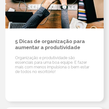
5 Dicas de organização para
aumentar a produtividade
Organização e produtividade são
essenciais para uma boa equipe. E fazer
mais com menos impulsiona o bem estar
de todos no escritório!