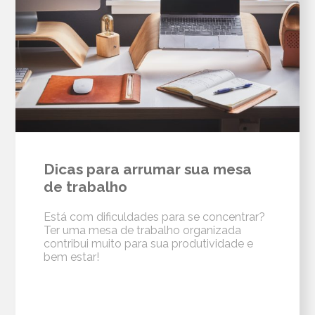
Dicas para arrumar sua mesa
de trabalho
Está com dificuldades para se concentrar?
Ter uma mesa de trabalho organizada
contribui muito para sua produtividade e
bem estar!