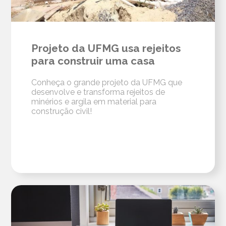
Projeto da UFMG usa rejeitos
para construir uma casa
Conheça o grande projeto da UFMG que
desenvolve e transforma rejeitos de
minérios e argila em material para
construção civil!