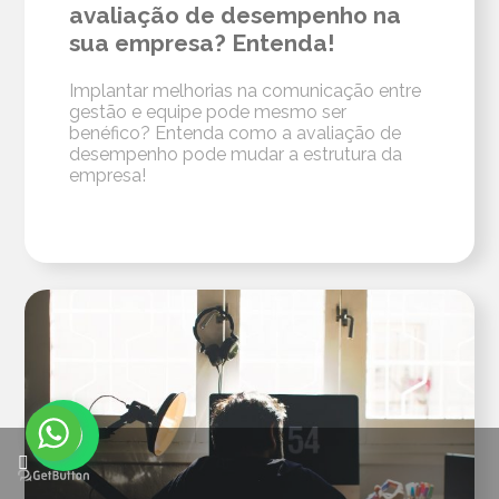
avaliação de desempenho na
sua empresa? Entenda!
Implantar melhorias na comunicação entre
gestão e equipe pode mesmo ser
benéfico? Entenda como a avaliação de
desempenho pode mudar a estrutura da
empresa!