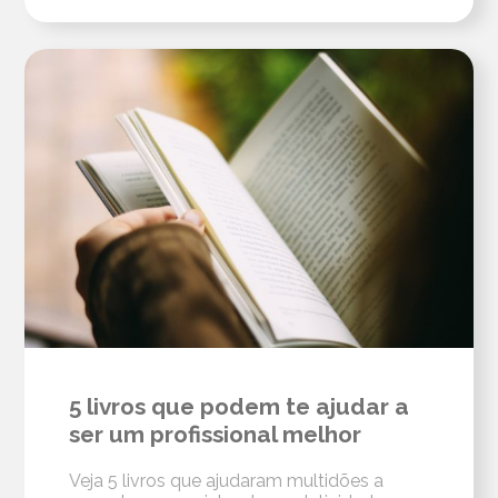
5 livros que podem te ajudar a
ser um profissional melhor
Veja 5 livros que ajudaram multidões a