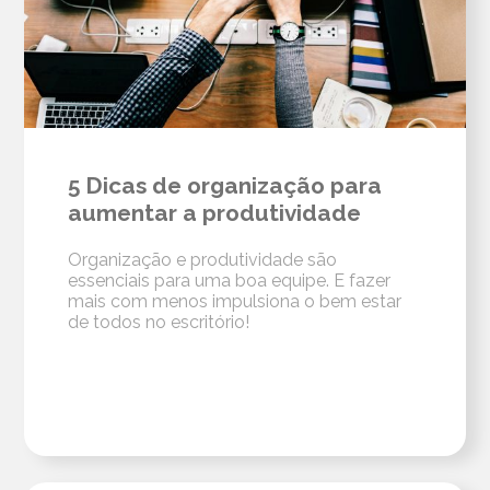
5 Dicas de organização para
aumentar a produtividade
Organização e produtividade são
essenciais para uma boa equipe. E fazer
mais com menos impulsiona o bem estar
de todos no escritório!