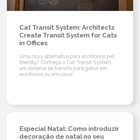
Cat Transit System: Architects
Create Transit System for Cats
in Offices
Uma nova alternativa para escritórios pet
friendly? Conheça o Cat Transit System,
um sistema de trânsito para gatos em
escritórios ou em casa!
Especial Natal: Como introduzir
decoração de natal no seu