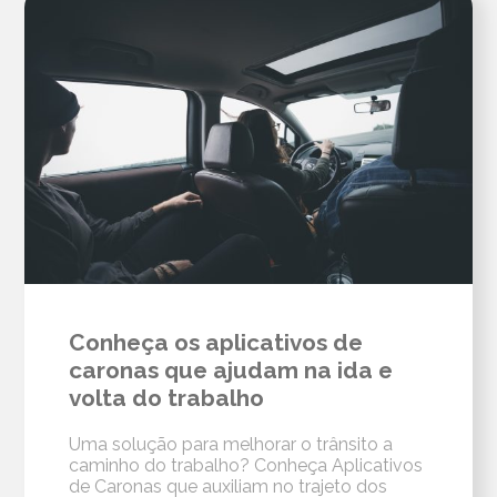
Conheça os aplicativos de
caronas que ajudam na ida e
volta do trabalho
Uma solução para melhorar o trânsito a
caminho do trabalho? Conheça Aplicativos
de Caronas que auxiliam no trajeto dos