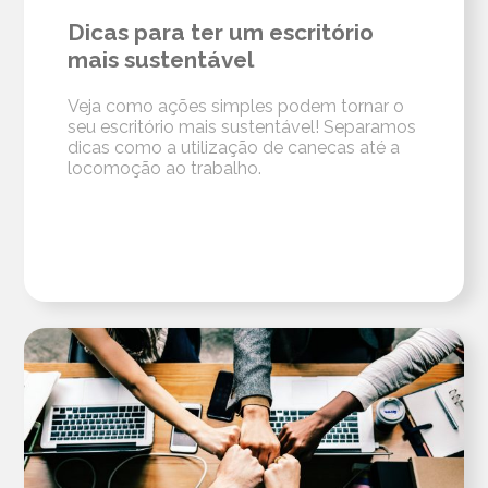
Dicas para ter um escritório
mais sustentável
Veja como ações simples podem tornar o
seu escritório mais sustentável! Separamos
dicas como a utilização de canecas até a
locomoção ao trabalho.