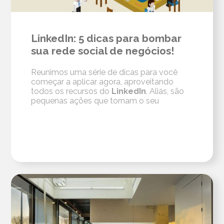
LinkedIn: 5 dicas para bombar
sua rede social de negócios!
Reunimos uma série de dicas para você
começar a aplicar agora, aproveitando
todos os recursos do
LinkedIn
. Aliás, são
pequenas ações que tornam o seu