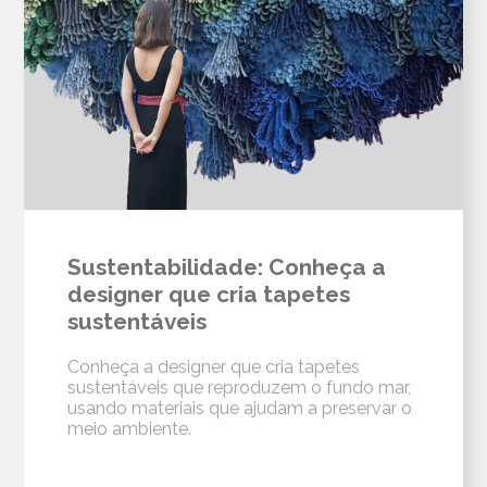
Sustentabilidade: Conheça a
designer que cria tapetes
sustentáveis
Conheça a designer que cria tapetes
sustentáveis que reproduzem o fundo mar,
usando materiais que ajudam a preservar o
meio ambiente.