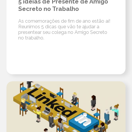
5 ideias de Presente de Amigo
Secreto no Trabalho
As comemorações de fim de ano estão aí!
Reunimos 5 dicas que vão te ajudar a
presentear seu colega no Amigo Secreto
no trabalho.