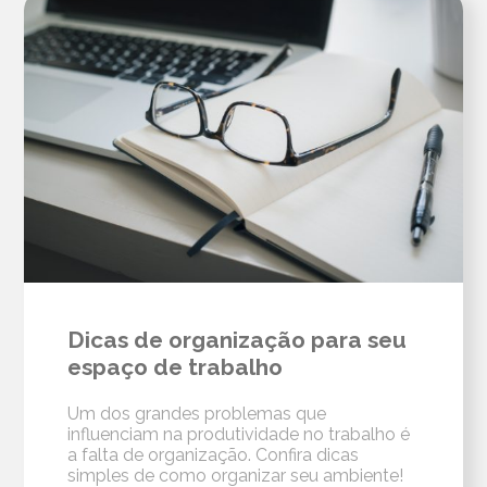
Dicas de organização para seu
espaço de trabalho
Um dos grandes problemas que
influenciam na produtividade no trabalho é
a falta de organização. Confira dicas
simples de como organizar seu ambiente!