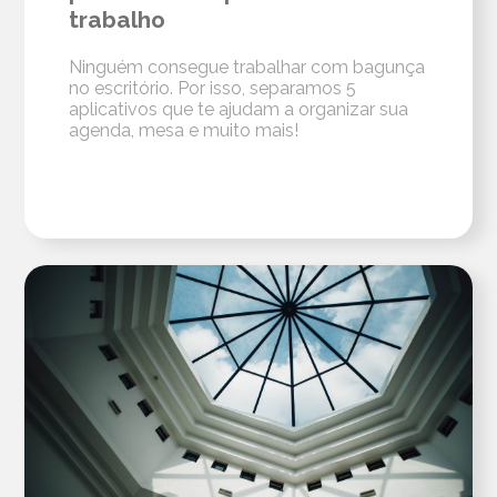
trabalho
Ninguém consegue trabalhar com bagunça
no escritório. Por isso, separamos 5
aplicativos que te ajudam a organizar sua
agenda, mesa e muito mais!