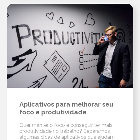
Aplicativos para melhorar seu
foco e produtividade
Quer manter o foco e conseguir ter mais
produtividade no trabalho? Separamos
algumas dicas de aplicativos que ajudam