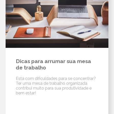
Dicas para arrumar sua mesa
de trabalho
Está com dificuldades para se concentrar?
Ter uma mesa de trabalho organizada
contribui muito para sua produtividade e
bem estar!