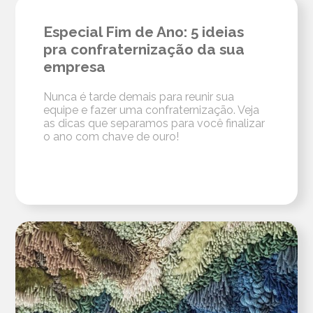
Especial Fim de Ano: 5 ideias
pra confraternização da sua
empresa
Nunca é tarde demais para reunir sua
equipe e fazer uma confraternização. Veja
as dicas que separamos para você finalizar
o ano com chave de ouro!