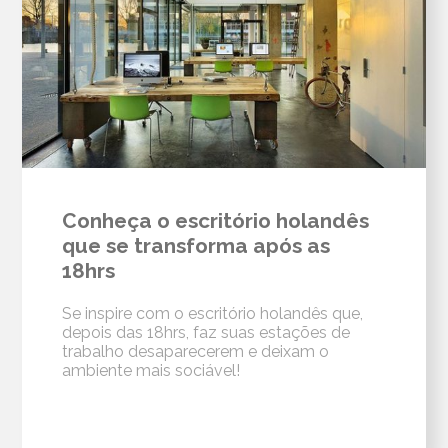
Conheça o escritório holandês
que se transforma após as
18hrs
Se inspire com o escritório holandês que,
depois das 18hrs, faz suas estações de
trabalho desaparecerem e deixam o
ambiente mais sociável!