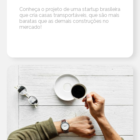
Conheça o projeto de uma startup brasileira
que cria casas transportáveis, que são mais
baratas que as demais construções no
mercado!