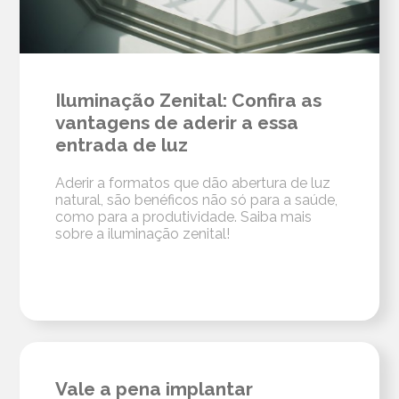
Iluminação Zenital: Confira as
vantagens de aderir a essa
entrada de luz
Aderir a formatos que dão abertura de luz
natural, são benéficos não só para a saúde,
como para a produtividade. Saiba mais
sobre a iluminação zenital!
Vale a pena implantar