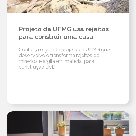
Projeto da UFMG usa rejeitos
para construir uma casa
Conheça o grande projeto da UFMG que
desenvolve e transforma rejeitos de
minérios e argila em material para
construção civil!