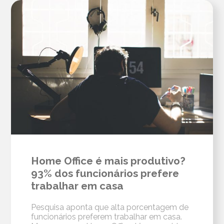
Home Office é mais produtivo?
93% dos funcionários prefere
trabalhar em casa
Pesquisa aponta que alta porcentagem de
funcionários preferem trabalhar em casa.