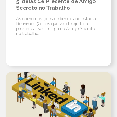
5 ideias de Presente de Amigo
Secreto no Trabalho
As comemorações de fim de ano estão aí!
Reunimos 5 dicas que vão te ajudar a
presentear seu colega no Amigo Secreto
no trabalho.