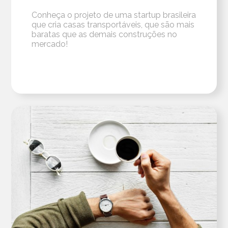
Conheça o projeto de uma startup brasileira
que cria casas transportáveis, que são mais
baratas que as demais construções no
mercado!