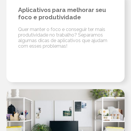
Aplicativos para melhorar seu
foco e produtividade
Quer manter o foco e conseguir ter mais
produtividade no trabalho? Separamos
algumas dicas de aplicativos que ajudam
com esses problemas!