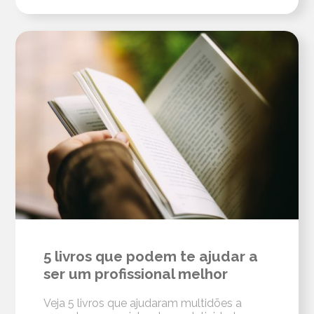
5 livros que podem te ajudar a
ser um profissional melhor
Veja 5 livros que ajudaram multidões a