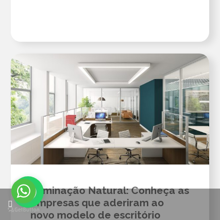
Iluminação Natural: Conheça as
empresas que aderiram ao
novo modelo de escritório