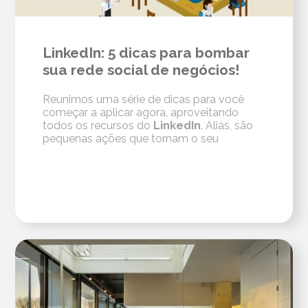
LinkedIn: 5 dicas para bombar
sua rede social de negócios!
Reunimos uma série de dicas para você
começar a aplicar agora, aproveitando
todos os recursos do
LinkedIn
. Aliás, são
pequenas ações que tornam o seu