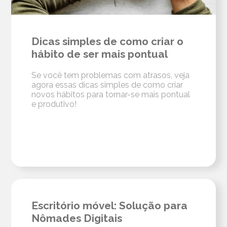
Dicas simples de como criar o
hábito de ser mais pontual
Se você tem problemas com atrasos, veja
agora essas dicas simples de como criar
novos hábitos para tornar-se mais pontual
e produtivo!
Escritório móvel: Solução para
Nômades Digitais