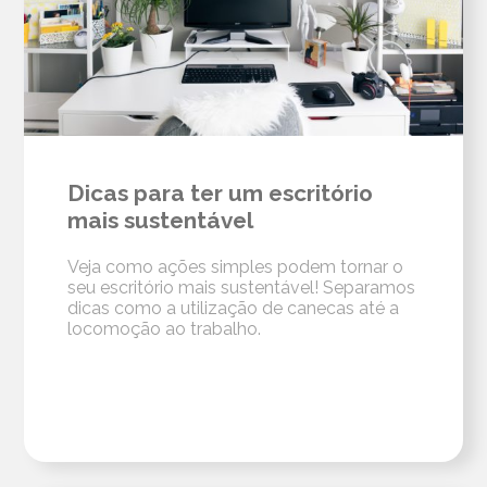
Dicas para ter um escritório
mais sustentável
Veja como ações simples podem tornar o
seu escritório mais sustentável! Separamos
dicas como a utilização de canecas até a
locomoção ao trabalho.