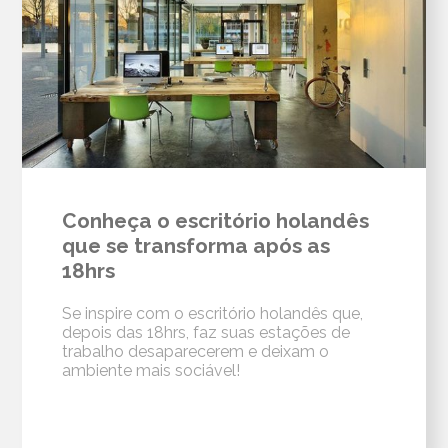
Conheça o escritório holandês
que se transforma após as
18hrs
Se inspire com o escritório holandês que,
depois das 18hrs, faz suas estações de
trabalho desaparecerem e deixam o
ambiente mais sociável!