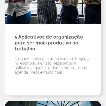
5 Aplicativos de organização
para ser mais produtivo no
trabalho
Ninguém consegue trabalhar com bagunça
no escritório. Por isso, separamos 5
aplicativos que te ajudam a organizar sua
agenda, mesa e muito mais!