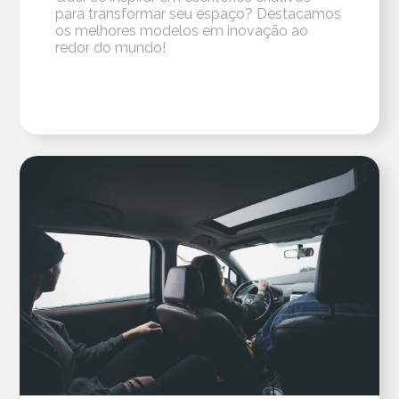
para transformar seu espaço? Destacamos
os melhores modelos em inovação ao
redor do mundo!