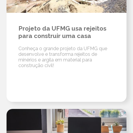
Projeto da UFMG usa rejeitos
para construir uma casa
Conheça o grande projeto da UFMG que
desenvolve e transforma rejeitos de
minérios e argila em material para
construção civil!