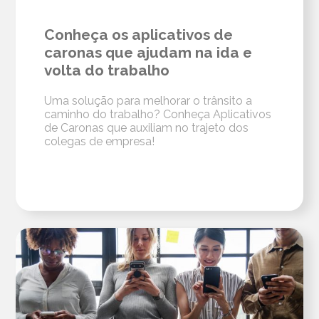
Conheça os aplicativos de
caronas que ajudam na ida e
volta do trabalho
Uma solução para melhorar o trânsito a
caminho do trabalho? Conheça Aplicativos
de Caronas que auxiliam no trajeto dos
colegas de empresa!