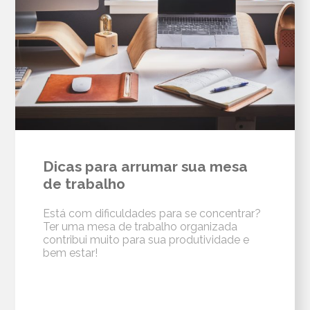
Dicas para arrumar sua mesa
de trabalho
Está com dificuldades para se concentrar?
Ter uma mesa de trabalho organizada
contribui muito para sua produtividade e
bem estar!