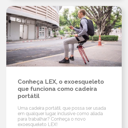
Conheça LEX, o exoesqueleto
que funciona como cadeira
portátil
Uma cadeira portátil, que possa ser usada
em qualquer lugar, inclusive como aliada
para trabalhar? Conheça o novo
exoesqueleto LEX!