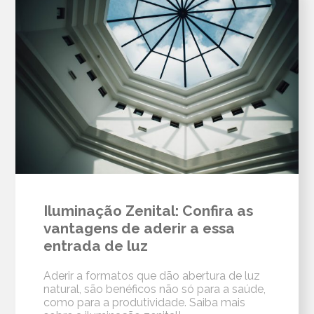
Iluminação Zenital: Confira as
vantagens de aderir a essa
entrada de luz
Aderir a formatos que dão abertura de luz
natural, são benéficos não só para a saúde,
como para a produtividade. Saiba mais