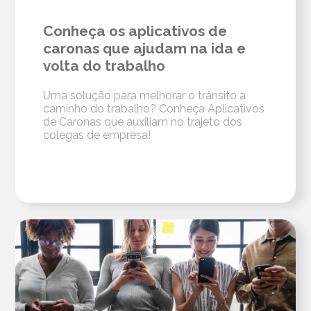
Conheça os aplicativos de
caronas que ajudam na ida e
volta do trabalho
Uma solução para melhorar o trânsito a
caminho do trabalho? Conheça Aplicativos
de Caronas que auxiliam no trajeto dos
colegas de empresa!