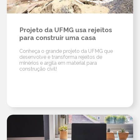
Projeto da UFMG usa rejeitos
para construir uma casa
Conheça o grande projeto da UFMG que
desenvolve e transforma rejeitos de
minérios e argila em material para
construção civil!