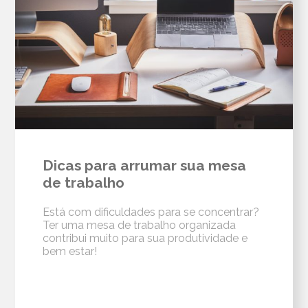
Dicas para arrumar sua mesa
de trabalho
Está com dificuldades para se concentrar?
Ter uma mesa de trabalho organizada
contribui muito para sua produtividade e
bem estar!