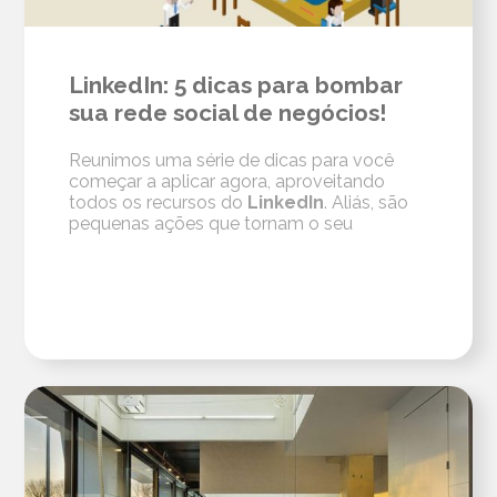
LinkedIn: 5 dicas para bombar
sua rede social de negócios!
Reunimos uma série de dicas para você
começar a aplicar agora, aproveitando
todos os recursos do
LinkedIn
. Aliás, são
pequenas ações que tornam o seu