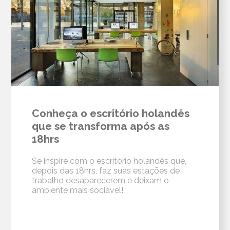
Conheça o escritório holandês
que se transforma após as
18hrs
Se inspire com o escritório holandês que,
depois das 18hrs, faz suas estações de
trabalho desaparecerem e deixam o
ambiente mais sociável!