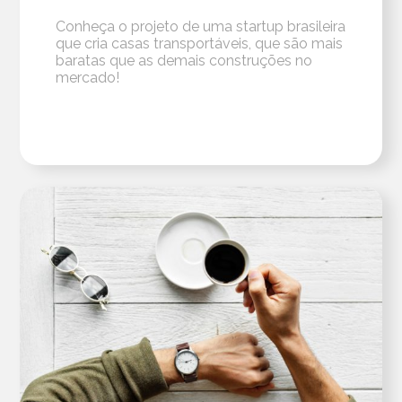
Conheça o projeto de uma startup brasileira
que cria casas transportáveis, que são mais
baratas que as demais construções no
mercado!