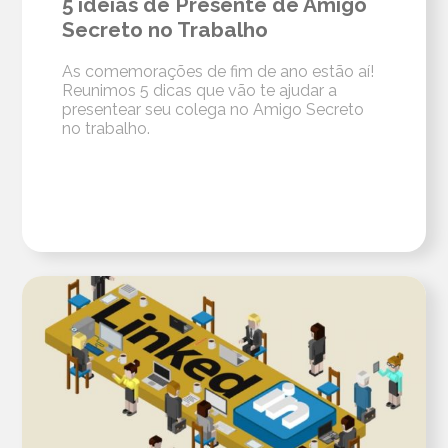
5 ideias de Presente de Amigo
Secreto no Trabalho
As comemorações de fim de ano estão aí!
Reunimos 5 dicas que vão te ajudar a
presentear seu colega no Amigo Secreto
no trabalho.