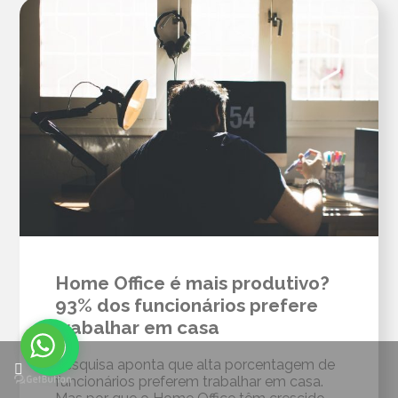
Home Office é mais produtivo?
93% dos funcionários prefere
trabalhar em casa
Pesquisa aponta que alta porcentagem de
funcionários preferem trabalhar em casa.