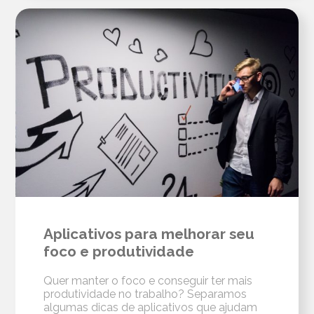
Aplicativos para melhorar seu
foco e produtividade
Quer manter o foco e conseguir ter mais
produtividade no trabalho? Separamos
algumas dicas de aplicativos que ajudam