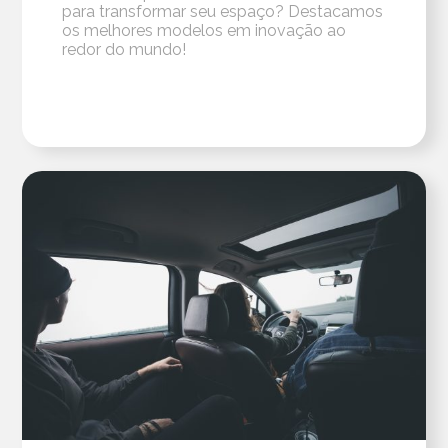
para transformar seu espaço? Destacamos
os melhores modelos em inovação ao
redor do mundo!