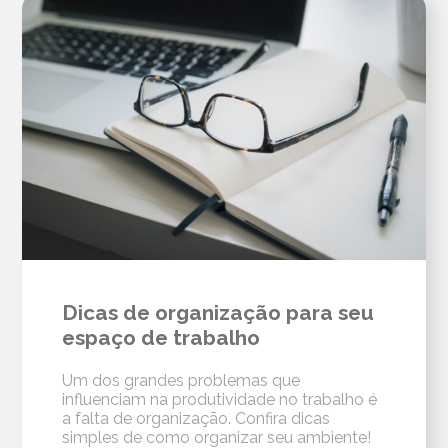
Dicas de organização para seu
espaço de trabalho
Um dos grandes problemas que
influenciam na produtividade no trabalho é
a falta de organização. Confira dicas
simples de como organizar seu ambiente!