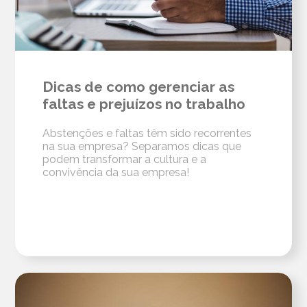
Dicas de como gerenciar as
faltas e prejuízos no trabalho
Abstenções e faltas têm sido recorrentes
na sua empresa? Separamos dicas que
podem transformar a cultura e a
convivência da sua empresa!