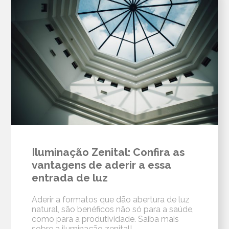
Iluminação Zenital: Confira as
vantagens de aderir a essa
entrada de luz
Aderir a formatos que dão abertura de luz
natural, são benéficos não só para a saúde,
como para a produtividade. Saiba mais
sobre a iluminação zenital!