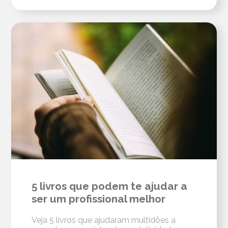
5 livros que podem te ajudar a
ser um profissional melhor
Veja 5 livros que ajudaram multidões a