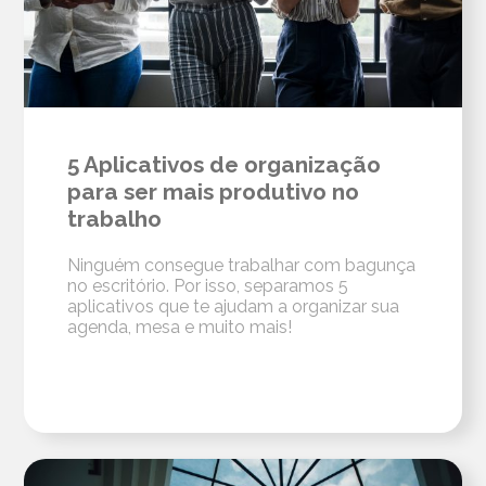
5 Aplicativos de organização
para ser mais produtivo no
trabalho
Ninguém consegue trabalhar com bagunça
no escritório. Por isso, separamos 5
aplicativos que te ajudam a organizar sua
agenda, mesa e muito mais!