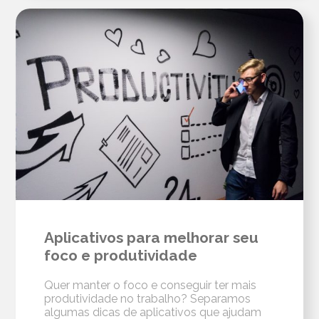
Aplicativos para melhorar seu
foco e produtividade
Quer manter o foco e conseguir ter mais
produtividade no trabalho? Separamos
algumas dicas de aplicativos que ajudam