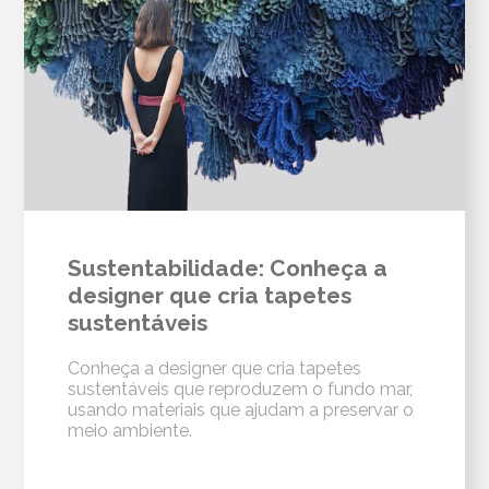
Sustentabilidade: Conheça a
designer que cria tapetes
sustentáveis
Conheça a designer que cria tapetes
sustentáveis que reproduzem o fundo mar,
usando materiais que ajudam a preservar o
meio ambiente.