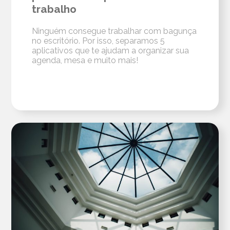
trabalho
Ninguém consegue trabalhar com bagunça
no escritório. Por isso, separamos 5
aplicativos que te ajudam a organizar sua
agenda, mesa e muito mais!