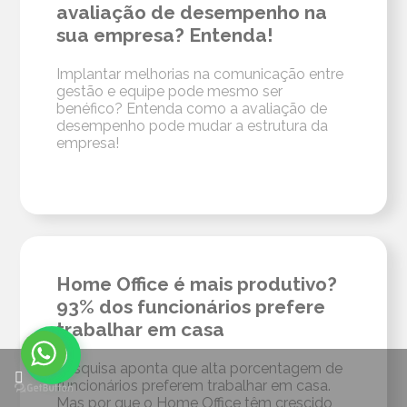
avaliação de desempenho na
sua empresa? Entenda!
Implantar melhorias na comunicação entre
gestão e equipe pode mesmo ser
benéfico? Entenda como a avaliação de
desempenho pode mudar a estrutura da
empresa!
Home Office é mais produtivo?
93% dos funcionários prefere
trabalhar em casa
Pesquisa aponta que alta porcentagem de
funcionários preferem trabalhar em casa.
Mas por que o Home Office têm crescido