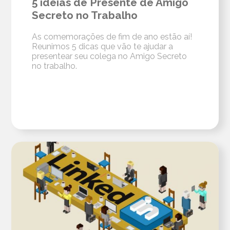
5 ideias de Presente de Amigo
Secreto no Trabalho
As comemorações de fim de ano estão aí!
Reunimos 5 dicas que vão te ajudar a
presentear seu colega no Amigo Secreto
no trabalho.