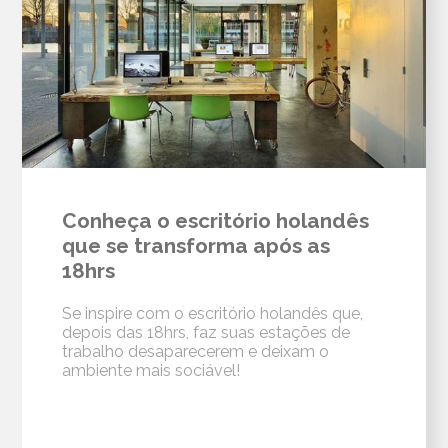
Conheça o escritório holandês
que se transforma após as
18hrs
Se inspire com o escritório holandês que,
depois das 18hrs, faz suas estações de
trabalho desaparecerem e deixam o
ambiente mais sociável!