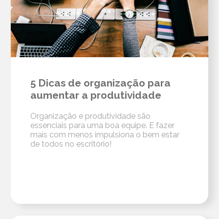
5 Dicas de organização para
aumentar a produtividade
Organização e produtividade são
essenciais para uma boa equipe. E fazer
mais com menos impulsiona o bem estar
de todos no escritório!