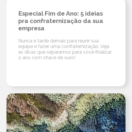
Especial Fim de Ano: 5 ideias
pra confraternização da sua
empresa
Nunca é tarde demais para reunir sua
equipe e fazer uma confraternização. Veja
as dicas que separamos para você finalizar
o ano com chave de ouro!