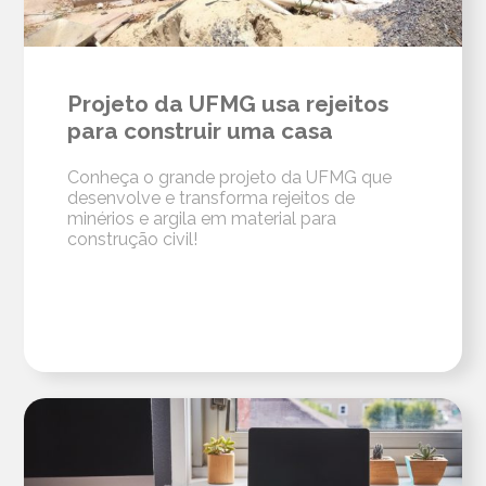
Projeto da UFMG usa rejeitos
para construir uma casa
Conheça o grande projeto da UFMG que
desenvolve e transforma rejeitos de
minérios e argila em material para
construção civil!