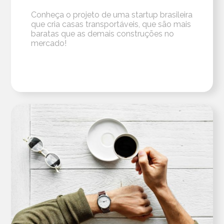
Conheça o projeto de uma startup brasileira
que cria casas transportáveis, que são mais
baratas que as demais construções no
mercado!