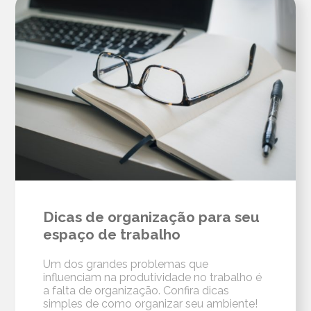
Dicas de organização para seu
espaço de trabalho
Um dos grandes problemas que
influenciam na produtividade no trabalho é
a falta de organização. Confira dicas
simples de como organizar seu ambiente!