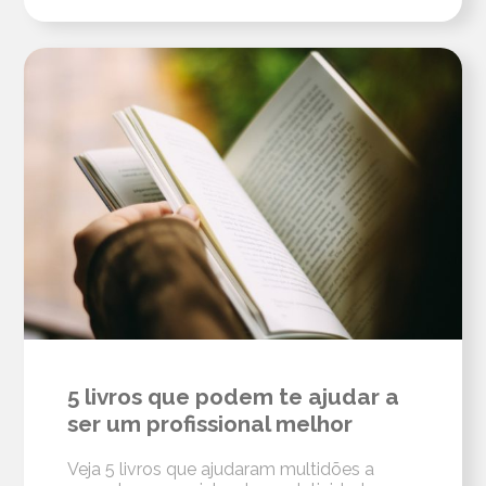
5 livros que podem te ajudar a
ser um profissional melhor
Veja 5 livros que ajudaram multidões a