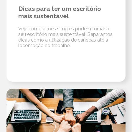
Dicas para ter um escritório
mais sustentável
Veja como ações simples podem tornar o
seu escritório mais sustentável! Separamos
dicas como a utilização de canecas até a
locomoção ao trabalho.