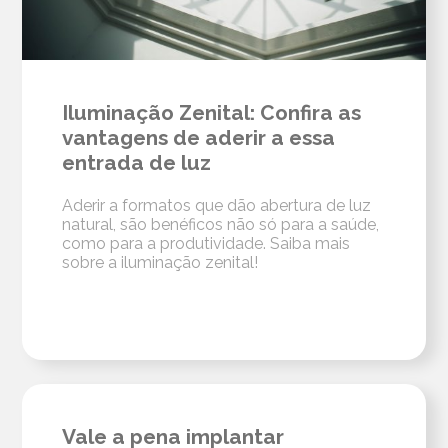
Iluminação Zenital: Confira as
vantagens de aderir a essa
entrada de luz
Aderir a formatos que dão abertura de luz
natural, são benéficos não só para a saúde,
como para a produtividade. Saiba mais
sobre a iluminação zenital!
Vale a pena implantar