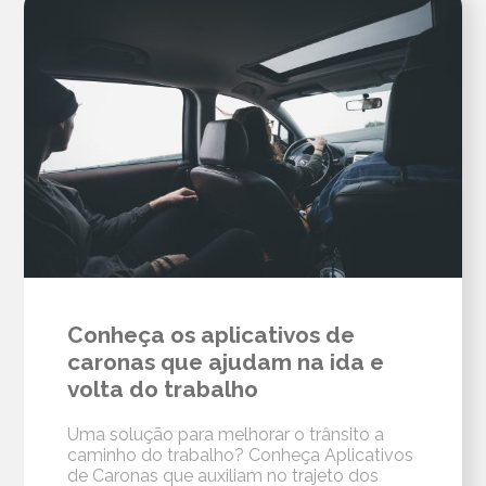
Conheça os aplicativos de
caronas que ajudam na ida e
volta do trabalho
Uma solução para melhorar o trânsito a
caminho do trabalho? Conheça Aplicativos
de Caronas que auxiliam no trajeto dos