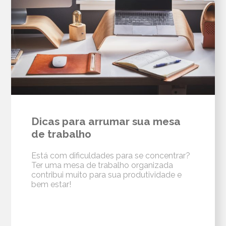
Dicas para arrumar sua mesa
de trabalho
Está com dificuldades para se concentrar?
Ter uma mesa de trabalho organizada
contribui muito para sua produtividade e
bem estar!