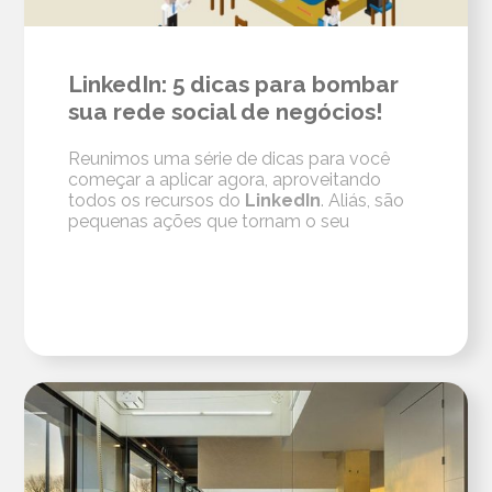
LinkedIn: 5 dicas para bombar
sua rede social de negócios!
Reunimos uma série de dicas para você
começar a aplicar agora, aproveitando
todos os recursos do
LinkedIn
. Aliás, são
pequenas ações que tornam o seu