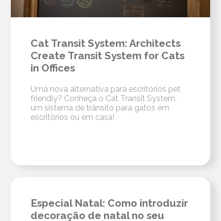
Cat Transit System: Architects
Create Transit System for Cats
in Offices
Uma nova alternativa para escritórios pet
friendly? Conheça o Cat Transit System,
um sistema de trânsito para gatos em
escritórios ou em casa!
Especial Natal: Como introduzir
decoração de natal no seu