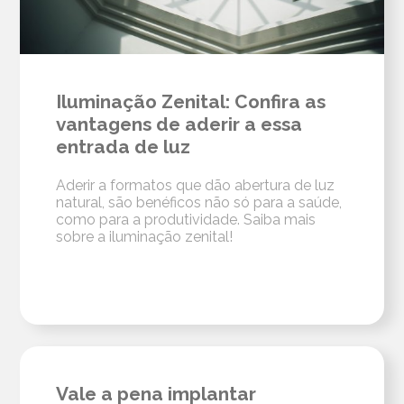
Iluminação Zenital: Confira as
vantagens de aderir a essa
entrada de luz
Aderir a formatos que dão abertura de luz
natural, são benéficos não só para a saúde,
como para a produtividade. Saiba mais
sobre a iluminação zenital!
Vale a pena implantar