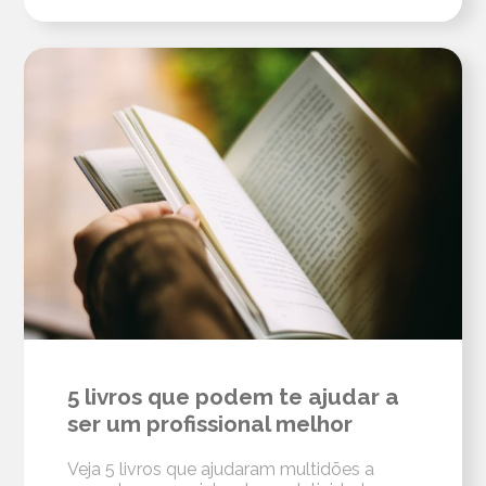
5 livros que podem te ajudar a
ser um profissional melhor
Veja 5 livros que ajudaram multidões a