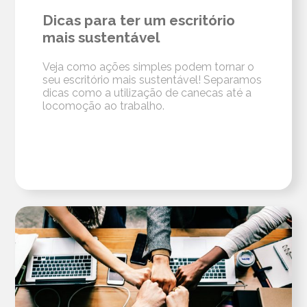
Dicas para ter um escritório
mais sustentável
Veja como ações simples podem tornar o
seu escritório mais sustentável! Separamos
dicas como a utilização de canecas até a
locomoção ao trabalho.