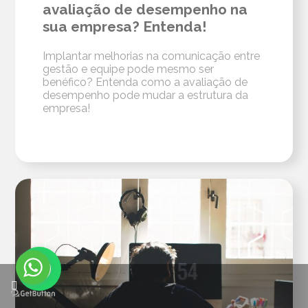
avaliação de desempenho na
sua empresa? Entenda!
Implantar melhorias na comunicação entre
gestão e equipe pode mesmo ser
benéfico? Entenda como a avaliação de
desempenho pode mudar a estrutura da
empresa!