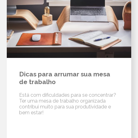
Dicas para arrumar sua mesa
de trabalho
Está com dificuldades para se concentrar?
Ter uma mesa de trabalho organizada
contribui muito para sua produtividade e
bem estar!