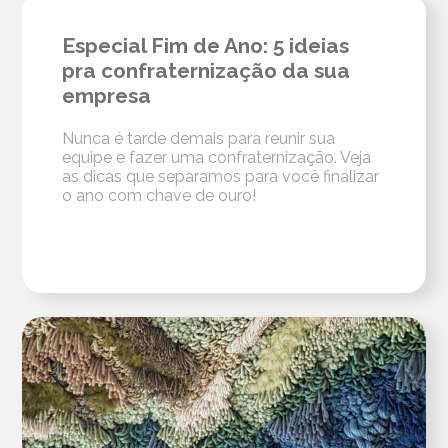
Especial Fim de Ano: 5 ideias
pra confraternização da sua
empresa
Nunca é tarde demais para reunir sua
equipe e fazer uma confraternização. Veja
as dicas que separamos para você finalizar
o ano com chave de ouro!