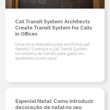
Cat Transit System: Architects
Create Transit System for Cats
in Offices
Uma nova alternativa para escritórios pet
friendly? Conheça o Cat Transit System,
um sistema de trânsito para gatos em
escritórios ou em casa!
Especial Natal: Como introduzir
decoração de natal no seu