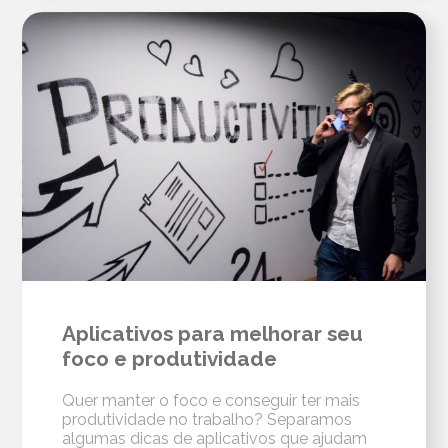
Aplicativos para melhorar seu
foco e produtividade
Quer manter o foco e conseguir ter mais
produtividade no trabalho? Separamos
algumas dicas de aplicativos que ajudam