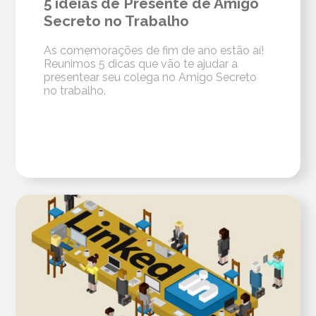
5 ideias de Presente de Amigo
Secreto no Trabalho
As comemorações de fim de ano estão aí!
Reunimos 5 dicas que vão te ajudar a
presentear seu colega no Amigo Secreto
no trabalho.