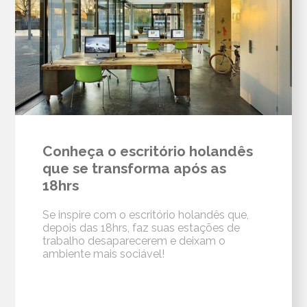
Conheça o escritório holandês
que se transforma após as
18hrs
Se inspire com o escritório holandês que,
depois das 18hrs, faz suas estações de
trabalho desaparecerem e deixam o
ambiente mais sociável!