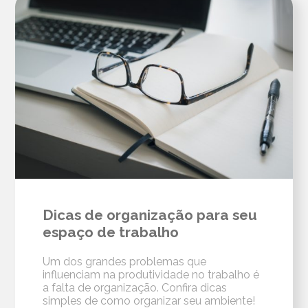
Dicas de organização para seu
espaço de trabalho
Um dos grandes problemas que
influenciam na produtividade no trabalho é
a falta de organização. Confira dicas
simples de como organizar seu ambiente!