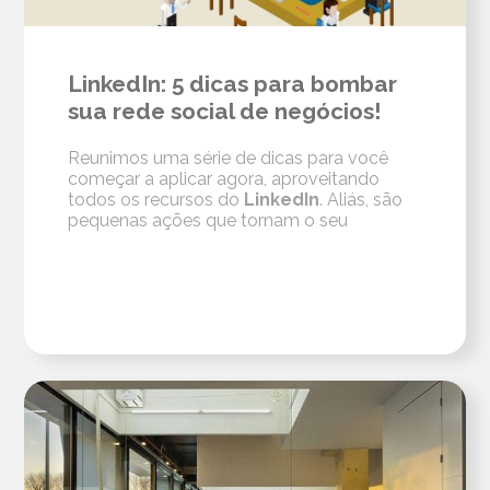
LinkedIn: 5 dicas para bombar
sua rede social de negócios!
Reunimos uma série de dicas para você
começar a aplicar agora, aproveitando
todos os recursos do
LinkedIn
. Aliás, são
pequenas ações que tornam o seu