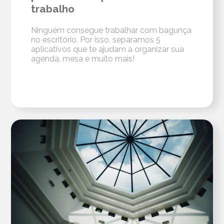
trabalho
Ninguém consegue trabalhar com bagunça
no escritório. Por isso, separamos 5
aplicativos que te ajudam a organizar sua
agenda, mesa e muito mais!