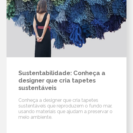
Sustentabilidade: Conheça a
designer que cria tapetes
sustentáveis
Conheça a designer que cria tapetes
sustentáveis que reproduzem o fundo mar,
usando materiais que ajudam a preservar o
meio ambiente.