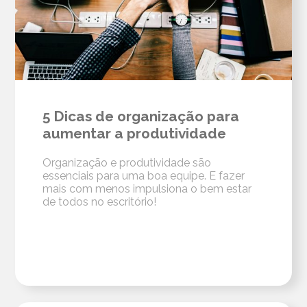
5 Dicas de organização para
aumentar a produtividade
Organização e produtividade são
essenciais para uma boa equipe. E fazer
mais com menos impulsiona o bem estar
de todos no escritório!