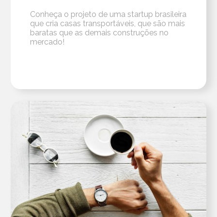
Conheça o projeto de uma startup brasileira
que cria casas transportáveis, que são mais
baratas que as demais construções no
mercado!