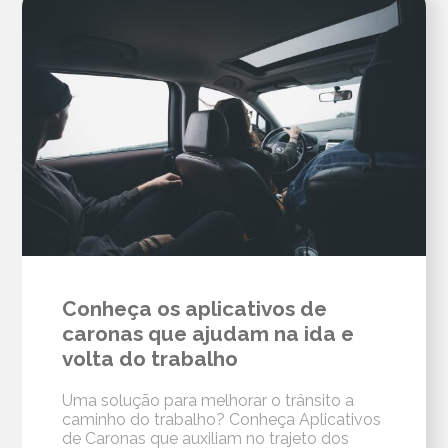
Conheça os aplicativos de
caronas que ajudam na ida e
volta do trabalho
Uma solução para melhorar o trânsito a
caminho do trabalho? Conheça Aplicativos
de Caronas que auxiliam no trajeto dos