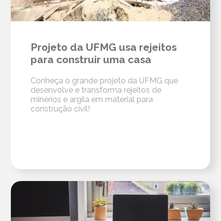
Projeto da UFMG usa rejeitos
para construir uma casa
Conheça o grande projeto da UFMG que
desenvolve e transforma rejeitos de
minérios e argila em material para
construção civil!