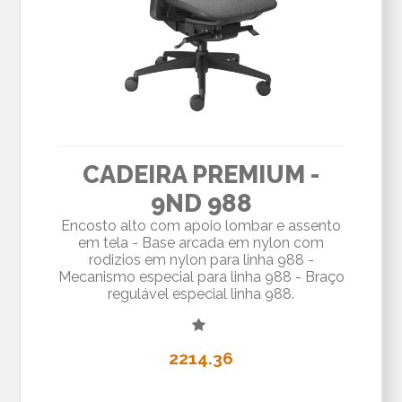
CADEIRA PREMIUM -
9ND 988
Encosto alto com apoio lombar e assento
em tela - Base arcada em nylon com
rodizios em nylon para linha 988 -
Mecanismo especial para linha 988 - Braço
regulável especial linha 988.
2214.36