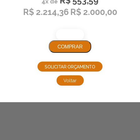
R$ 553,59
4x de
R$ 2.214,36
R$ 2.000,00
COMPRAR
SOLICITAR ORÇAMENTO
Voltar