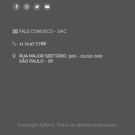
FALE CONOSCO - SAC
11 2147-7788
RUA MAJOR SERTÓRIO, 300 - 01222-000
SÃO PAULO - SP
Copyright JUMAQ. Todos os direitos reservados.