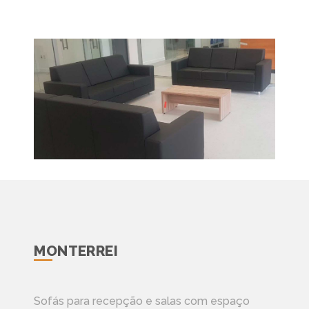
MONTERREI
Sofás para recepção e salas com espaço