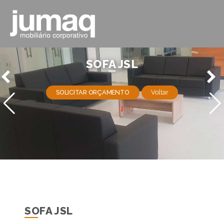
SOFA JSL
SOLICITAR ORÇAMENTO
Voltar
SOFA JSL