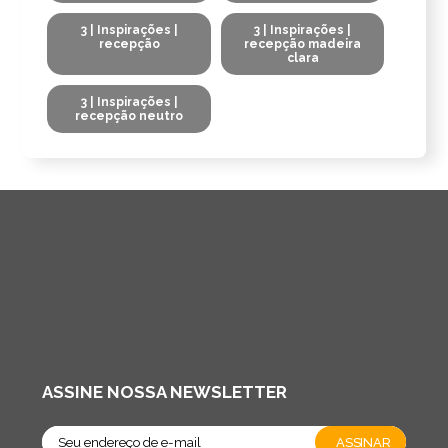
3 | Inspirações |
3 | Inspirações |
recepção
recepção madeira
clara
3 | Inspirações |
recepção neutro
ASSINE NOSSA NEWSLETTER