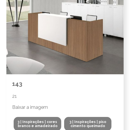
143
21
Baixar a imagem
3 | Inspirações | cores
3 | Inspirações | piso
branco e amadeirado
cimento queimado