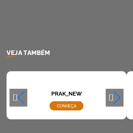
VEJA TAMBÉM
PRAK_NEW
CONHEÇA