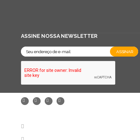
ASSINE NOSSA NEWSLETTER
FALE CONOSCO - SAC
11 2147-7788