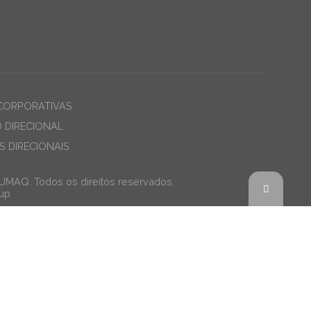
CORPORATIVAS
O DIRECIONAL
 DIRECIONAIS
JUMAQ. Todos os direitos reservados.