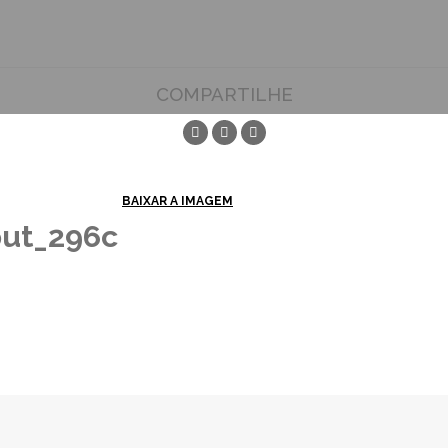
COMPARTILHE
BAIXAR A IMAGEM
put_296c