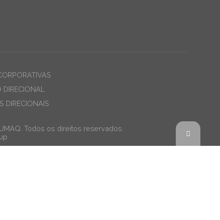
CORPORATIVAS
O DIRECIONAL
 DIRECIONAIS
JUMAQ. Todos os direitos reservados.