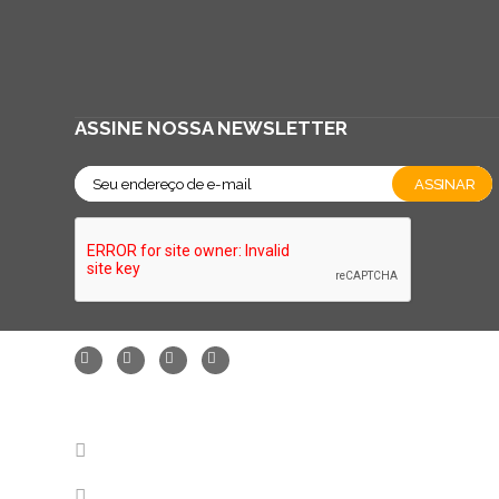
ASSINE NOSSA NEWSLETTER
FALE CONOSCO - SAC
11 2147-7788