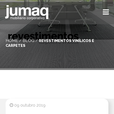
HOME
/
BLOG
/
REVESTIMENTOS VINÍLICOS E
CARPETES
09 outubro 2019