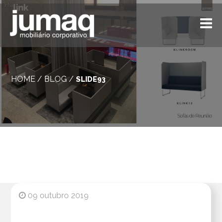
HOME
/
BLOG
/
SLIDE93
09 outubro 2019