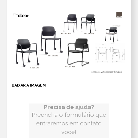
BAIXAR A IMAGEM
Precisa de ajuda?
Preencha o formulário que
entraremos em contato
você!