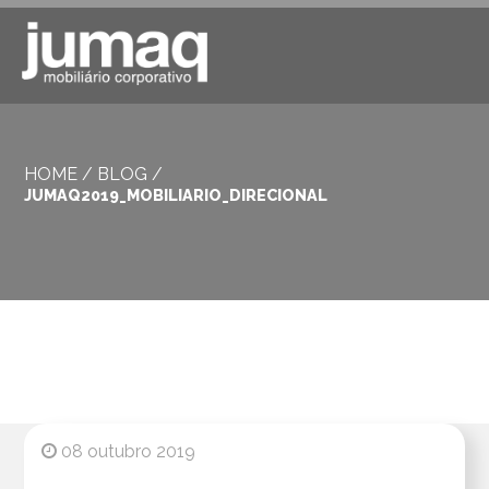
HOME
/
BLOG
/
JUMAQ2019_MOBILIARIO_DIRECIONAL
08 outubro 2019