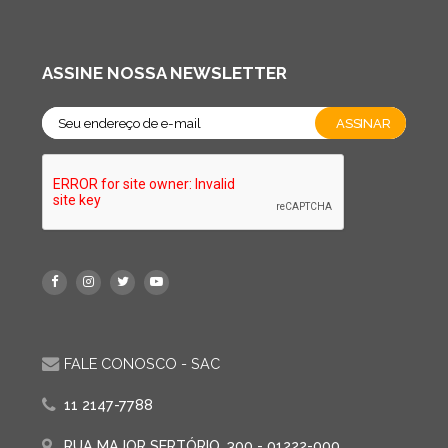
ASSINE NOSSA NEWSLETTER
FALE CONOSCO - SAC
11 2147-7788
RUA MAJOR SERTÓRIO, 300 - 01222-000