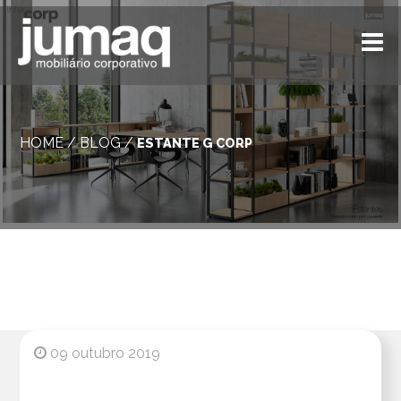
HOME
/
BLOG
/
ESTANTE G CORP
09 outubro 2019