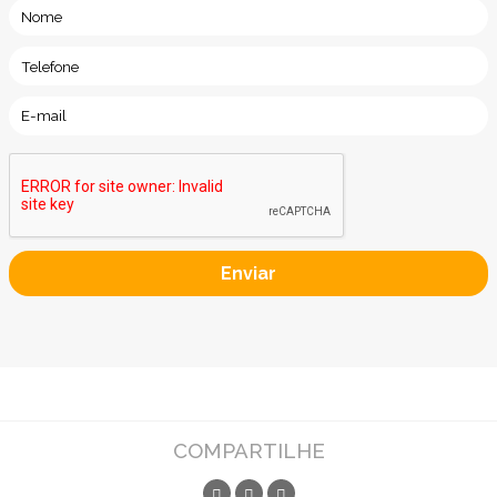
COMPARTILHE