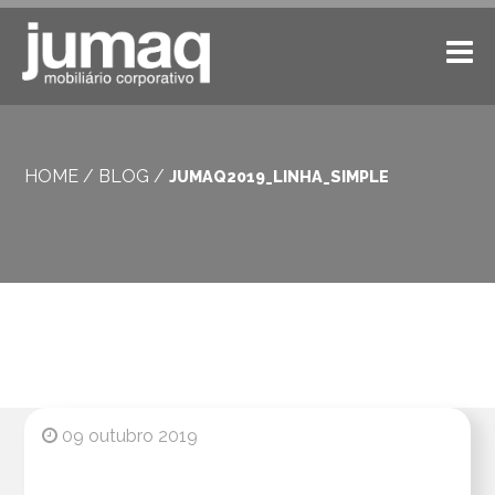
HOME
/
BLOG
/
JUMAQ2019_LINHA_SIMPLE
09 outubro 2019