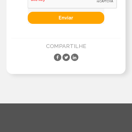
COMPARTILHE