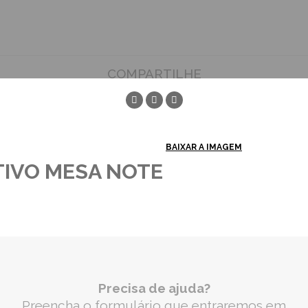
COMPARTILHE
BAIXAR A IMAGEM
IVO MESA NOTE
Precisa de ajuda?
Preencha o formulário que entraremos em