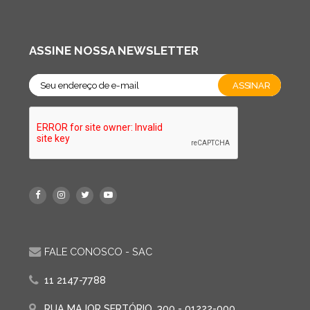
ASSINE NOSSA NEWSLETTER
FALE CONOSCO - SAC
11 2147-7788
RUA MAJOR SERTÓRIO, 300 - 01222-000