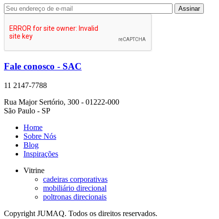
Fale conosco - SAC
11 2147-7788
Rua Major Sertório, 300 - 01222-000
São Paulo - SP
Home
Sobre Nós
Blog
Inspirações
Vitrine
cadeiras corporativas
mobiliário direcional
poltronas direcionais
Copyright JUMAQ. Todos os direitos reservados.