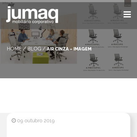
HOME
/
BLOG
/
AIR CINZA – IMAGEM
09 outubro 2019