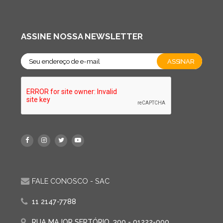
ASSINE NOSSA NEWSLETTER
FALE CONOSCO - SAC
11 2147-7788
RUA MAJOR SERTÓRIO, 300 - 01222-000