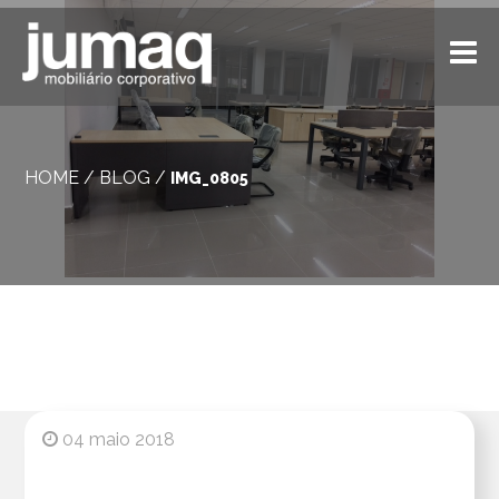
HOME
/
BLOG
/
IMG_0805
04 maio 2018