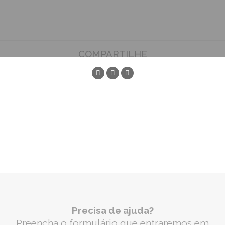
COMPARTILHE
Precisa de ajuda?
Preencha o formulário que entraremos em