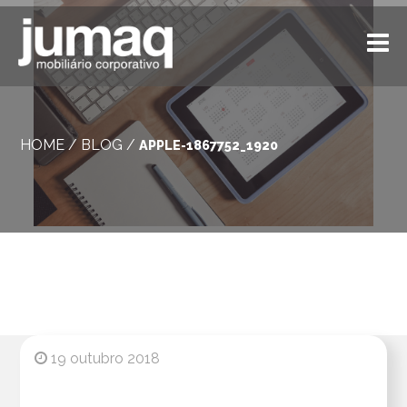
HOME
/
BLOG
/
APPLE-1867752_1920
19 outubro 2018