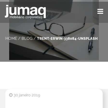
HOME
/
BLOG
/
TRENT-ERWIN-338084-UNSPLASH
30 janeiro 2019