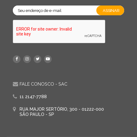
FALE CONOSCO - SAC
11 2147-7788
RUA MAJOR SERTÓRIO, 300 - 01222-000
SÃO PAULO - SP