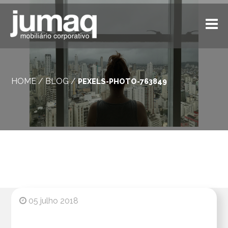
HOME
/
BLOG
/
PEXELS-PHOTO-763849
05 julho 2018