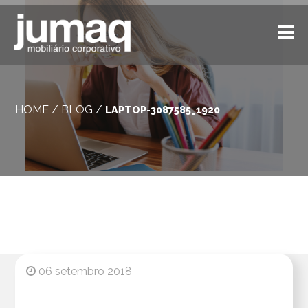
HOME
/
BLOG
/
LAPTOP-3087585_1920
06 setembro 2018