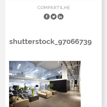
COMPARTILHE
shutterstock_97066739