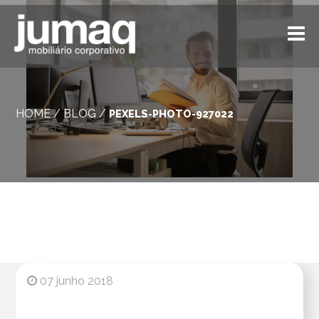
HOME
/
BLOG
/
PEXELS-PHOTO-927022
07 junho 2018