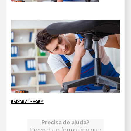
BAIXAR A IMAGEM
Precisa de ajuda?
Preencha o formulário que