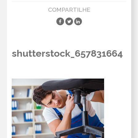
COMPARTILHE
shutterstock_657831664