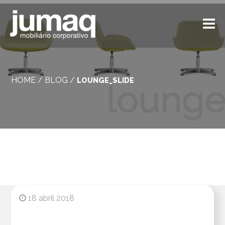
HOME
/
BLOG
/
LOUNGE_SLIDE
18 abril 2018