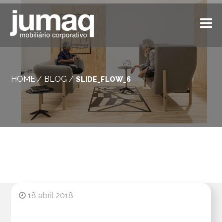
HOME
/
BLOG
/
SLIDE_FLOW_6
18 abril 2018