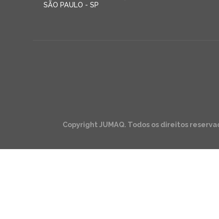
SÃO PAULO - SP
Copyright JUMAQ. Todos os direitos reserva