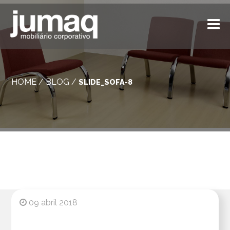
HOME
/
BLOG
/
SLIDE_SOFA-8
09 abril 2018