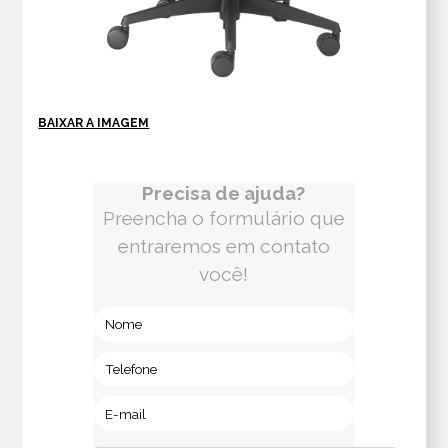
BAIXAR A IMAGEM
Precisa de ajuda?
Preencha o formulário que
entraremos em contato
você!