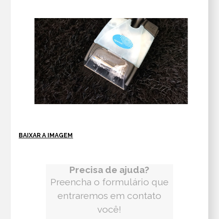
BAIXAR A IMAGEM
Precisa de ajuda?
Preencha o formulário que
entraremos em contato
você!