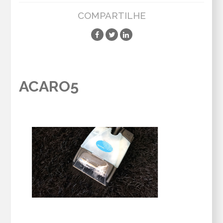
COMPARTILHE
ACARO5