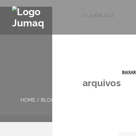
13 abril 2017
BAIXAR
arquivos
HOME
/
BLOG
/
ARQUIVOS