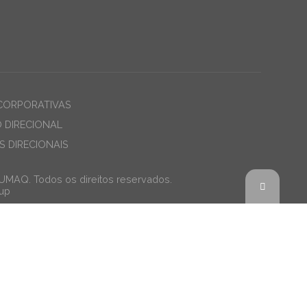
CORPORATIVAS
O DIRECIONAL
 DIRECIONAIS
JUMAQ. Todos os direitos reservados.