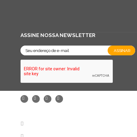
ASSINE NOSSA NEWSLETTER
FALE CONOSCO - SAC
11 2147-7788